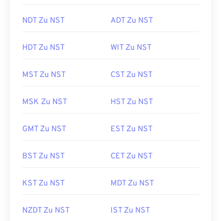
NDT Zu NST
ADT Zu NST
HDT Zu NST
WIT Zu NST
MST Zu NST
CST Zu NST
MSK Zu NST
HST Zu NST
GMT Zu NST
EST Zu NST
BST Zu NST
CET Zu NST
KST Zu NST
MDT Zu NST
NZDT Zu NST
IST Zu NST