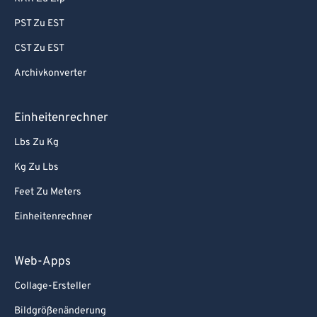
PST Zu EST
CST Zu EST
Archivkonverter
Einheitenrechner
Lbs Zu Kg
Kg Zu Lbs
Feet Zu Meters
Einheitenrechner
Web-Apps
Collage-Ersteller
Bildgrößenänderung