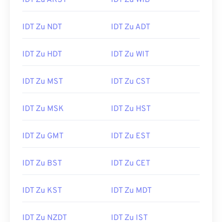
IDT Zu AKST
IDT Zu WIB
IDT Zu NDT
IDT Zu ADT
IDT Zu HDT
IDT Zu WIT
IDT Zu MST
IDT Zu CST
IDT Zu MSK
IDT Zu HST
IDT Zu GMT
IDT Zu EST
IDT Zu BST
IDT Zu CET
IDT Zu KST
IDT Zu MDT
IDT Zu NZDT
IDT Zu IST