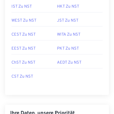
IST Zu NST
HKT Zu NST
WEST Zu NST
JST Zu NST
CEST Zu NST
WITA Zu NST
EEST Zu NST
PKT Zu NST
ChST Zu NST
AEDT Zu NST
CST Zu NST
Ihre Daten, unsere Priorität