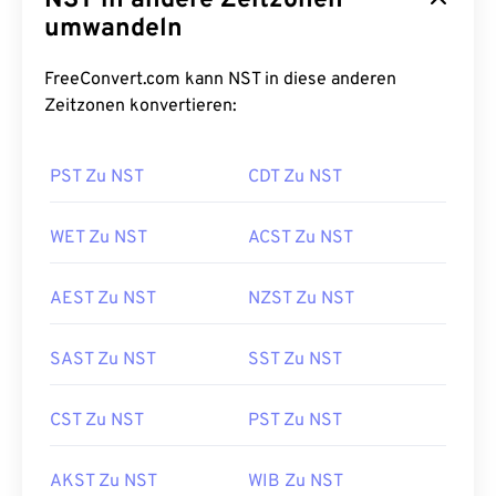
NST in andere Zeitzonen
umwandeln
FreeConvert.com kann NST in diese anderen
Zeitzonen konvertieren:
PST Zu NST
CDT Zu NST
WET Zu NST
ACST Zu NST
AEST Zu NST
NZST Zu NST
SAST Zu NST
SST Zu NST
CST Zu NST
PST Zu NST
AKST Zu NST
WIB Zu NST