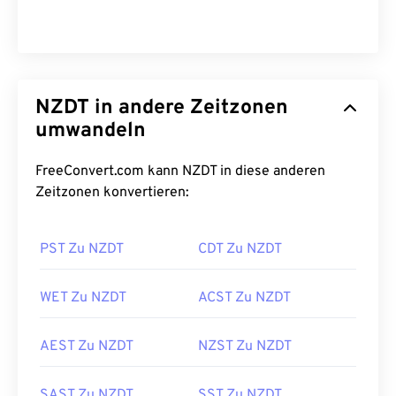
NZDT in andere Zeitzonen
umwandeln
FreeConvert.com kann NZDT in diese anderen
Zeitzonen konvertieren:
PST Zu NZDT
CDT Zu NZDT
WET Zu NZDT
ACST Zu NZDT
AEST Zu NZDT
NZST Zu NZDT
SAST Zu NZDT
SST Zu NZDT