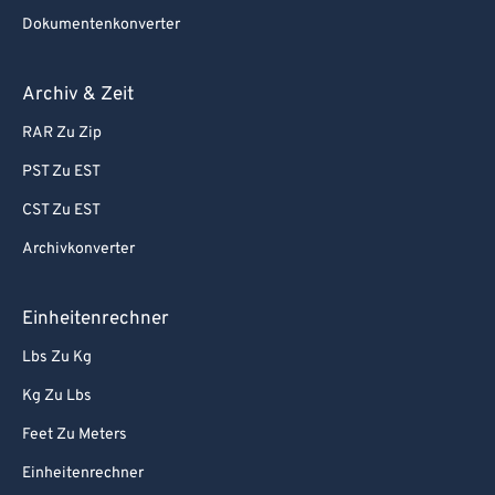
Dokumentenkonverter
Archiv & Zeit
RAR Zu Zip
PST Zu EST
CST Zu EST
Archivkonverter
Einheitenrechner
Lbs Zu Kg
Kg Zu Lbs
Feet Zu Meters
Einheitenrechner