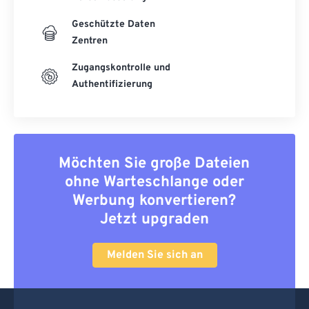
Geschützte Daten
Zentren
Zugangskontrolle und
Authentifizierung
Möchten Sie große Dateien
ohne Warteschlange oder
Werbung konvertieren?
Jetzt upgraden
Melden Sie sich an