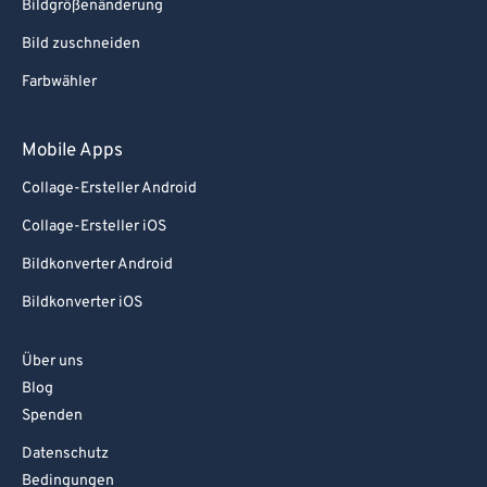
Bildgrößenänderung
Bild zuschneiden
Farbwähler
Mobile Apps
Collage-Ersteller Android
Collage-Ersteller iOS
Bildkonverter Android
Bildkonverter iOS
Über uns
Blog
Spenden
Datenschutz
Bedingungen