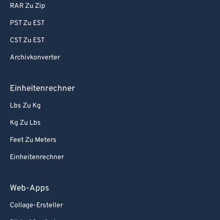
RAR Zu Zip
PST Zu EST
CST Zu EST
Archivkonverter
Einheitenrechner
Lbs Zu Kg
Kg Zu Lbs
Feet Zu Meters
Einheitenrechner
Web-Apps
Collage-Ersteller