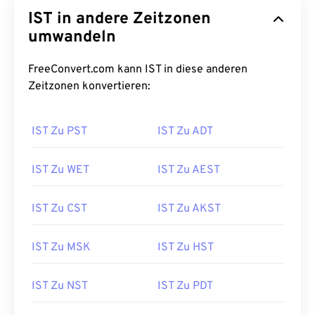
IST in andere Zeitzonen
umwandeln
FreeConvert.com kann IST in diese anderen
Zeitzonen konvertieren:
IST Zu PST
IST Zu ADT
IST Zu WET
IST Zu AEST
IST Zu CST
IST Zu AKST
IST Zu MSK
IST Zu HST
IST Zu NST
IST Zu PDT