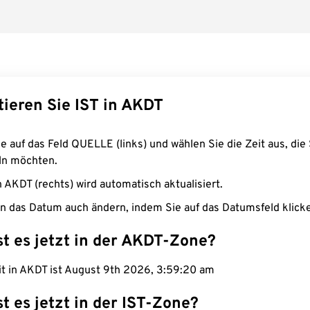
tieren Sie IST in AKDT
e auf das Feld QUELLE (links) und wählen Sie die Zeit aus, die 
n möchten.
n AKDT (rechts) wird automatisch aktualisiert.
n das Datum auch ändern, indem Sie auf das Datumsfeld klick
st es jetzt in der AKDT-Zone?
it in AKDT ist August 9th 2026, 3:59:21 am
st es jetzt in der IST-Zone?