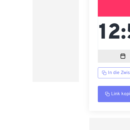
In die Zwi
Link kop