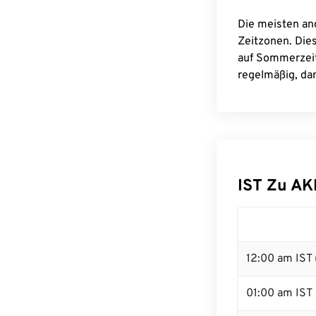
Die meisten an
Zeitzonen. Die
auf Sommerzeit
regelmäßig, dam
IST Zu A
12:00 am IST 
01:00 am IST