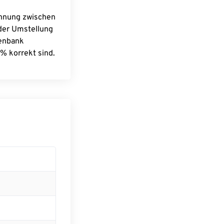
chnung zwischen
 der Umstellung
tenbank
% korrekt sind.