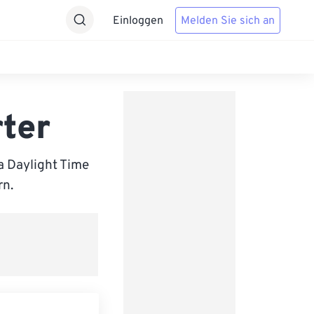
Einloggen
Melden Sie sich an
ter
a Daylight Time
rn.