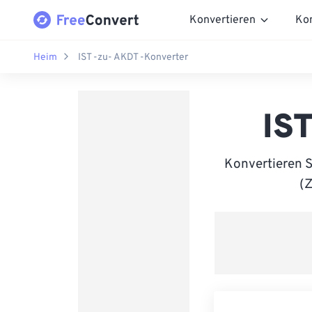
Konvertieren
Ko
Heim
IST -zu- AKDT -Konverter
IS
Konvertieren S
(Z