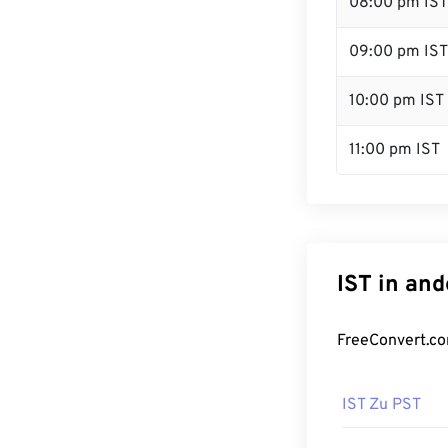
08:00 pm IST
09:00 pm IST
10:00 pm IST
11:00 pm IST
IST in an
FreeConvert.co
IST Zu PST