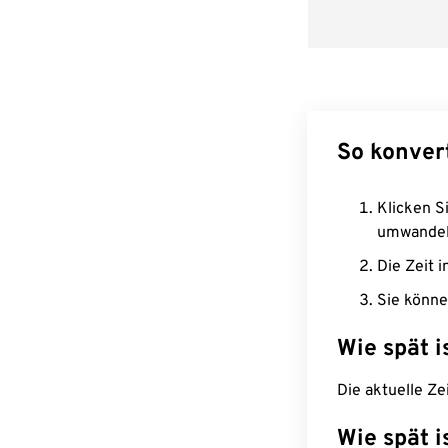
So konver
Klicken Si
umwandel
Die Zeit i
Sie könne
Wie spät i
Die aktuelle Ze
Wie spät i