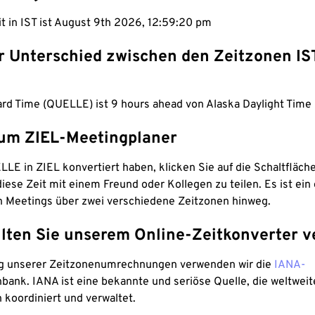
it in IST ist August 9th 2026, 12:59:21 pm
er Unterschied zwischen den Zeitzonen IS
ard Time (QUELLE) ist 9 hours ahead von Alaska Daylight Time 
um ZIEL-Meetingplaner
LE in ZIEL konvertiert haben, klicken Sie auf die Schaltfläch
iese Zeit mit einem Freund oder Kollegen zu teilen. Es ist ein 
n Meetings über zwei verschiedene Zeitzonen hinweg.
lten Sie unserem Online-Zeitkonverter v
g unserer Zeitzonenumrechnungen verwenden wir die
IANA-
bank. IANA ist eine bekannte und seriöse Quelle, die weltweit
 koordiniert und verwaltet.