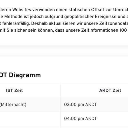
deren Websites verwenden einen statischen Offset zur Umre
se Methode ist jedoch aufgrund geopolitischer Ereignisse und
 fehleranfällig. Deshalb aktualisieren wir unsere Zeitzonenda
it Sie sicher sein können, dass unsere Zeitinformationen 100 
KDT Diagramm
IST Zeit
AKDT Zeit
(Mitternacht)
03:00 pm AKDT
04:00 pm AKDT