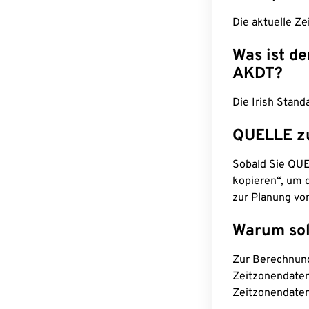
Die aktuelle Ze
Was ist d
AKDT?
Die Irish Stand
QUELLE z
Sobald Sie QUEL
kopieren“, um d
zur Planung vo
Warum sol
Zur Berechnun
Zeitzonendaten
Zeitzonendaten