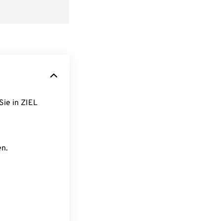
Sie in ZIEL
en.