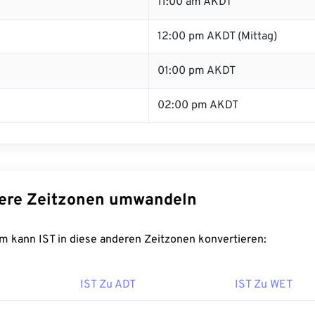
11:00 am AKDT
12:00 pm AKDT (Mittag)
01:00 pm AKDT
02:00 pm AKDT
dere Zeitzonen umwandeln
m kann IST in diese anderen Zeitzonen konvertieren:
IST Zu ADT
IST Zu WET