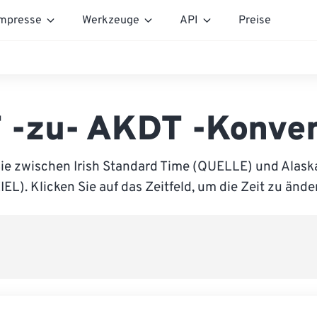
mpresse
Werkzeuge
API
Preise
T -zu- AKDT -Konver
ie zwischen Irish Standard Time (QUELLE) und Alask
IEL). Klicken Sie auf das Zeitfeld, um die Zeit zu ände