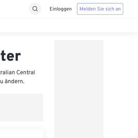
Einloggen
Melden Sie sich an
ter
alian Central
zu ändern.