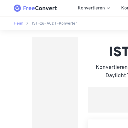
Konvertieren
Ko
Heim
IST -zu- ACDT -Konverter
IS
Konvertieren
Daylight 