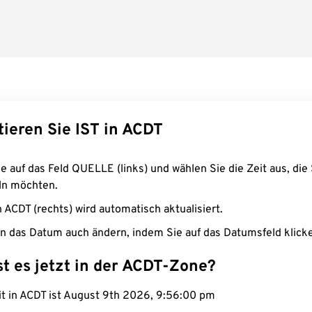
tieren Sie IST in ACDT
e auf das Feld QUELLE (links) und wählen Sie die Zeit aus, die 
n möchten.
n ACDT (rechts) wird automatisch aktualisiert.
n das Datum auch ändern, indem Sie auf das Datumsfeld klick
st es jetzt in der ACDT-Zone?
it in ACDT ist August 9th 2026, 9:56:01 pm