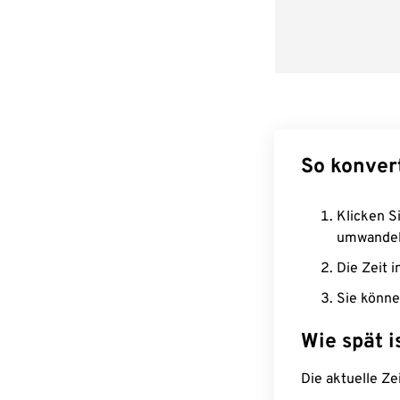
So konver
Klicken Si
umwandel
Die Zeit i
Sie könne
Wie spät i
Die aktuelle Ze