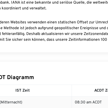
bank. IANA ist eine bekannte und seriöse Quelle, die weltweit
 koordiniert und verwaltet.
deren Websites verwenden einen statischen Offset zur Umre
se Methode ist jedoch aufgrund geopolitischer Ereignisse und
 fehleranfällig. Deshalb aktualisieren wir unsere Zeitzonenda
it Sie sicher sein können, dass unsere Zeitinformationen 100 
CDT Diagramm
IST Zeit
ACDT Z
(Mitternacht)
08:30 am ACDT