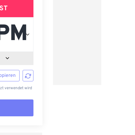
ST
opieren
tzt verwendet wird