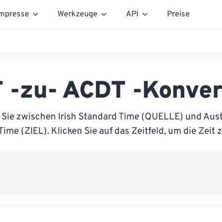
mpresse
Werkzeuge
API
Preise
T -zu- ACDT -Konver
 Sie zwischen Irish Standard Time (QUELLE) und Austr
Time (ZIEL). Klicken Sie auf das Zeitfeld, um die Zeit 