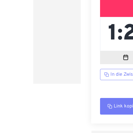
In die Zwi
Link kop