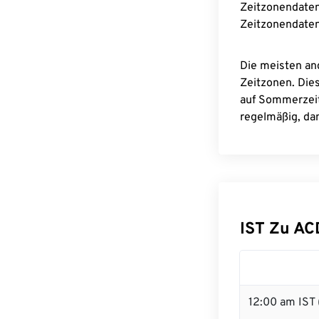
Zeitzonendaten
Zeitzonendaten
Die meisten an
Zeitzonen. Die
auf Sommerzeit
regelmäßig, dam
IST Zu A
12:00 am IST 