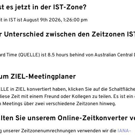
st es jetzt in der IST-Zone?
it in IST ist August 9th 2026, 1:26:01 pm
er Unterschied zwischen den Zeitzonen IS
ard Time (QUELLE) ist 8.5 hours behind von Australian Central 
um ZIEL-Meetingplaner
LE in ZIEL konvertiert haben, klicken Sie auf die Schaltfläch
iese Zeit mit einem Freund oder Kollegen zu teilen. Es ist ein 
n Meetings über zwei verschiedene Zeitzonen hinweg.
lten Sie unserem Online-Zeitkonverter v
g unserer Zeitzonenumrechnungen verwenden wir die
IANA-