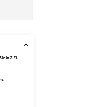
Sie in ZIEL
en.