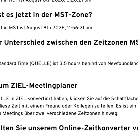
it in NDT ist August 8th 2026, 3:26:22 pm
st es jetzt in der MST-Zone?
it in MST ist August 8th 2026, 11:56:22 am
er Unterschied zwischen den Zeitzonen M
tandard Time (QUELLE) ist 3.5 hours behind von Newfoundland
um ZIEL-Meetingplaner
LE in ZIEL konvertiert haben, klicken Sie auf die Schaltfläch
iese Zeit mit einem Freund oder Kollegen zu teilen. Es ist ein 
n Meetings über zwei verschiedene Zeitzonen hinweg.
lten Sie unserem Online-Zeitkonverter v