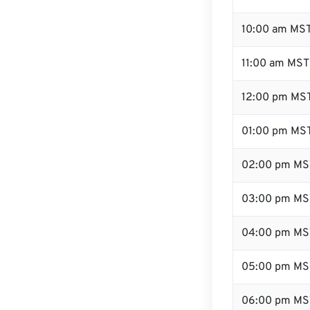
10:00 am MS
11:00 am MST
12:00 pm MST
01:00 pm MS
02:00 pm MS
03:00 pm MS
04:00 pm MS
05:00 pm MS
06:00 pm MS