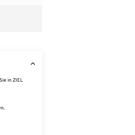
Sie in ZIEL
en.