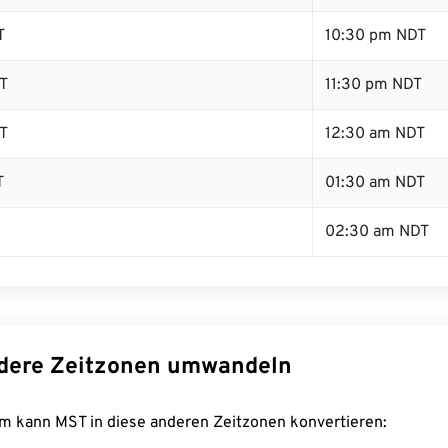
T
10:30 pm NDT
T
11:30 pm NDT
T
12:30 am NDT
T
01:30 am NDT
02:30 am NDT
dere Zeitzonen umwandeln
m kann MST in diese anderen Zeitzonen konvertieren: