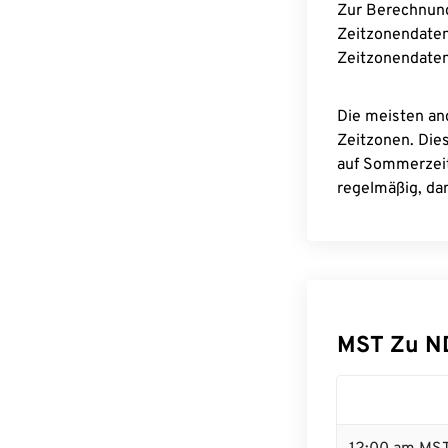
Zur Berechnun
Zeitzonendaten
Zeitzonendaten
Die meisten an
Zeitzonen. Die
auf Sommerzeit
regelmäßig, dam
MST Zu N