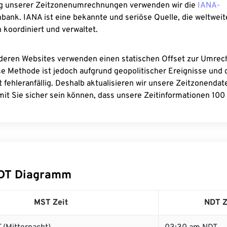
g unserer Zeitzonenumrechnungen verwenden wir die
IANA-
bank. IANA ist eine bekannte und seriöse Quelle, die weltweit
 koordiniert und verwaltet.
deren Websites verwenden einen statischen Offset zur Umre
se Methode ist jedoch aufgrund geopolitischer Ereignisse und
 fehleranfällig. Deshalb aktualisieren wir unsere Zeitzonenda
it Sie sicher sein können, dass unsere Zeitinformationen 100 
DT Diagramm
MST Zeit
NDT Z