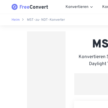
Konvertieren
Ko
Heim
MST -zu- NDT -Konverter
MS
Konvertieren 
Daylight 