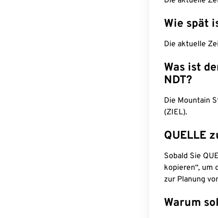
Die aktuelle Ze
Wie spät i
Die aktuelle Ze
Was ist d
NDT?
Die Mountain S
(ZIEL).
QUELLE z
Sobald Sie QUEL
kopieren“, um d
zur Planung vo
Warum sol