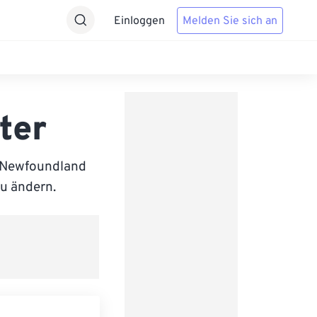
Einloggen
Melden Sie sich an
ter
d Newfoundland
zu ändern.