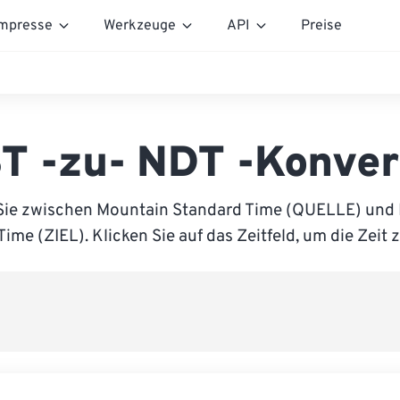
mpresse
Werkzeuge
API
Preise
T -zu- NDT -Konver
Sie zwischen Mountain Standard Time (QUELLE) un
Time (ZIEL). Klicken Sie auf das Zeitfeld, um die Zeit 