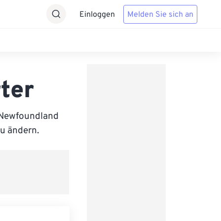
Einloggen
Melden Sie sich an
ter
 Newfoundland
zu ändern.