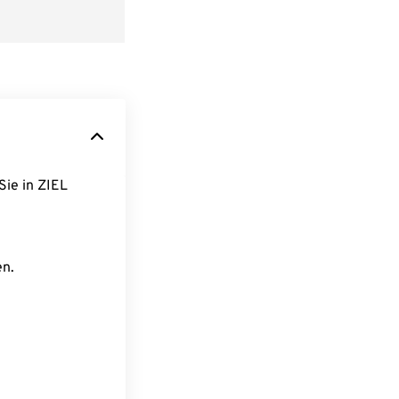
Sie in ZIEL
en.