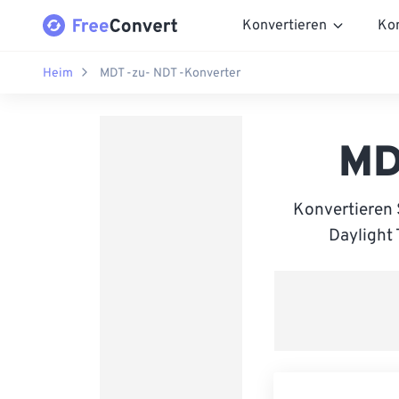
Konvertieren
Ko
Heim
MDT -zu- NDT -Konverter
MD
Konvertieren
Daylight 