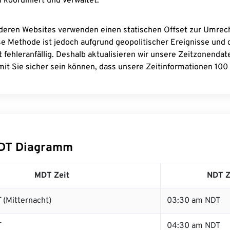
 koordiniert und verwaltet.
deren Websites verwenden einen statischen Offset zur Umre
se Methode ist jedoch aufgrund geopolitischer Ereignisse und
 fehleranfällig. Deshalb aktualisieren wir unsere Zeitzonenda
it Sie sicher sein können, dass unsere Zeitinformationen 100 
DT Diagramm
MDT Zeit
NDT Z
 (Mitternacht)
03:30 am NDT
T
04:30 am NDT