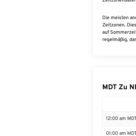
Zeitzonendaten
Die meisten an
Zeitzonen. Die
auf Sommerzeit
regelmäßig, dam
MDT Zu N
12:00 am MDT
01:00 am MD