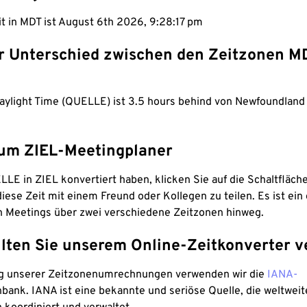
it in MDT ist August 6th 2026, 9:28:18 pm
er Unterschied zwischen den Zeitzonen M
aylight Time (QUELLE) ist 3.5 hours behind von Newfoundland
um ZIEL-Meetingplaner
LE in ZIEL konvertiert haben, klicken Sie auf die Schaltfläch
iese Zeit mit einem Freund oder Kollegen zu teilen. Es ist ein 
n Meetings über zwei verschiedene Zeitzonen hinweg.
lten Sie unserem Online-Zeitkonverter v
g unserer Zeitzonenumrechnungen verwenden wir die
IANA-
bank. IANA ist eine bekannte und seriöse Quelle, die weltweit