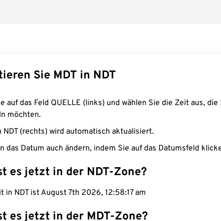
tieren Sie MDT in NDT
e auf das Feld QUELLE (links) und wählen Sie die Zeit aus, die 
n möchten.
n NDT (rechts) wird automatisch aktualisiert.
n das Datum auch ändern, indem Sie auf das Datumsfeld klick
st es jetzt in der NDT-Zone?
it in NDT ist August 7th 2026, 12:58:18 am
st es jetzt in der MDT-Zone?