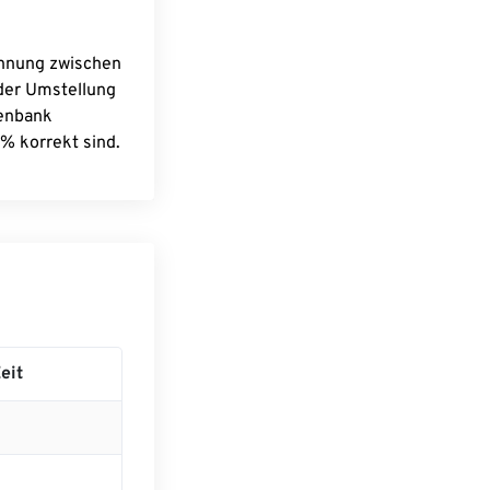
chnung zwischen
 der Umstellung
tenbank
% korrekt sind.
eit