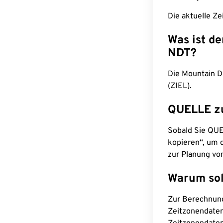
Die aktuelle Ze
Was ist d
NDT?
Die Mountain D
(ZIEL).
QUELLE z
Sobald Sie QUEL
kopieren“, um d
zur Planung vo
Warum sol
Zur Berechnun
Zeitzonendaten