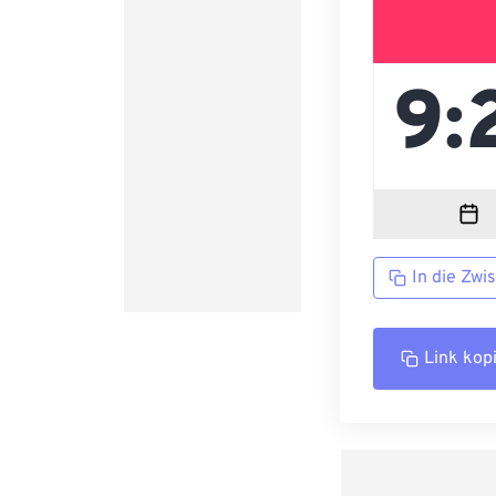
In die Zwi
Link kop