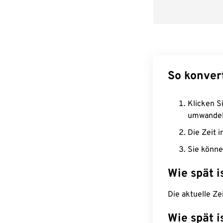
So konver
Klicken Si
umwandel
Die Zeit i
Sie könne
Wie spät i
Die aktuelle Ze
Wie spät i