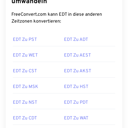
umwandeln
FreeConvert.com kann EDT in diese anderen
Zeitzonen konvertieren:
EDT Zu PST
EDT Zu ADT
EDT Zu WET
EDT Zu AEST
EDT Zu CST
EDT Zu AKST
EDT Zu MSK
EDT Zu HST
EDT Zu NST
EDT Zu PDT
EDT Zu CDT
EDT Zu WAT