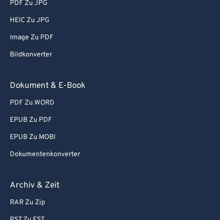
PDF Zu JPG
HEIC Zu JPG
Image Zu PDF
Bildkonverter
Dokument & E-Book
PDF Zu WORD
EPUB Zu PDF
EPUB Zu MOBI
Dokumentenkonverter
Archiv & Zeit
RAR Zu Zip
PST Zu EST