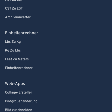
CST Zu EST
Archivkonverter
Einheitenrechner
Lbs Zu Kg
Kg Zu Lbs
Feet Zu Meters
Einheitenrechner
Web-Apps
Collage-Ersteller
Bildgrößenänderung
Bild zuschneiden