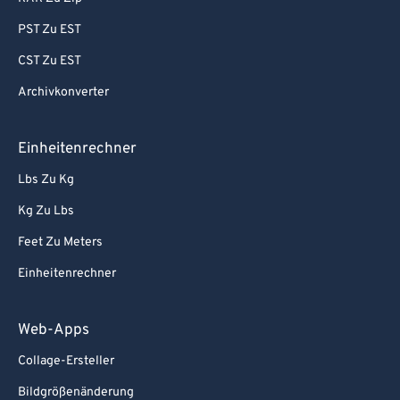
PST Zu EST
CST Zu EST
Archivkonverter
Einheitenrechner
Lbs Zu Kg
Kg Zu Lbs
Feet Zu Meters
Einheitenrechner
Web-Apps
Collage-Ersteller
Bildgrößenänderung