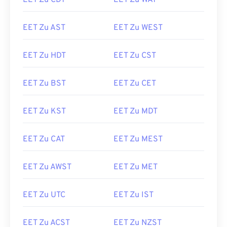
EET Zu CDT
EET Zu WAT
EET Zu AST
EET Zu WEST
EET Zu HDT
EET Zu CST
EET Zu BST
EET Zu CET
EET Zu KST
EET Zu MDT
EET Zu CAT
EET Zu MEST
EET Zu AWST
EET Zu MET
EET Zu UTC
EET Zu IST
EET Zu ACST
EET Zu NZST