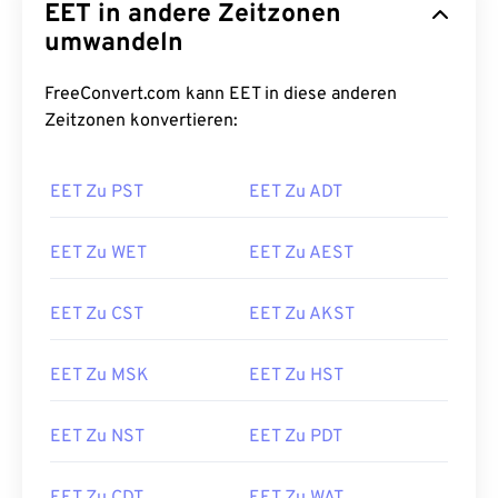
EET in andere Zeitzonen
umwandeln
FreeConvert.com kann EET in diese anderen
Zeitzonen konvertieren:
EET Zu PST
EET Zu ADT
EET Zu WET
EET Zu AEST
EET Zu CST
EET Zu AKST
EET Zu MSK
EET Zu HST
EET Zu NST
EET Zu PDT