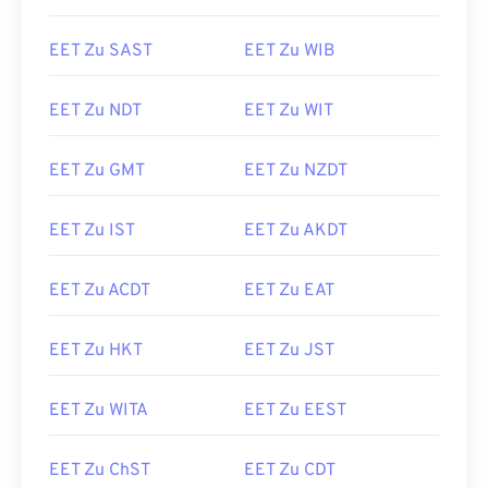
EET Zu SAST
EET Zu WIB
EET Zu NDT
EET Zu WIT
EET Zu GMT
EET Zu NZDT
EET Zu IST
EET Zu AKDT
EET Zu ACDT
EET Zu EAT
EET Zu HKT
EET Zu JST
EET Zu WITA
EET Zu EEST
EET Zu ChST
EET Zu CDT