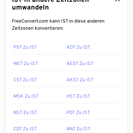
IST in andere Zeitzonen
umwandeln
FreeConvert.com kann IST in diese anderen
Zeitzonen konvertieren:
PST Zu IST
ADT Zu IST
WET Zu IST
AEST Zu IST
CST Zu IST
AKST Zu IST
MSK Zu IST
HST Zu IST
NST Zu IST
PDT Zu IST
CDT Zu IST
WAT Zu IST