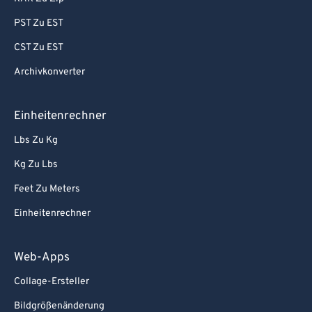
PST Zu EST
CST Zu EST
Archivkonverter
Einheitenrechner
Lbs Zu Kg
Kg Zu Lbs
Feet Zu Meters
Einheitenrechner
Web-Apps
Collage-Ersteller
Bildgrößenänderung