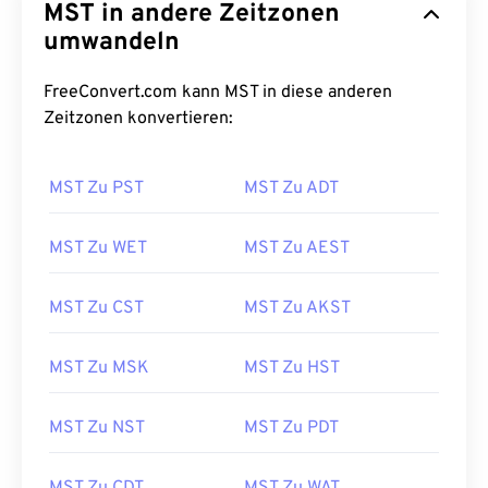
MST in andere Zeitzonen
umwandeln
FreeConvert.com kann MST in diese anderen
Zeitzonen konvertieren:
MST Zu PST
MST Zu ADT
MST Zu WET
MST Zu AEST
MST Zu CST
MST Zu AKST
MST Zu MSK
MST Zu HST
MST Zu NST
MST Zu PDT