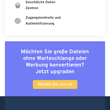
Geschützte Daten
Zentren
Zugangskontrolle und
Authentifizierung
Möchten Sie große Dateien
ohne Warteschlange oder
Werbung konvertieren?
Jetzt upgraden
Melden Sie sich an