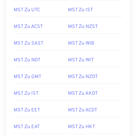
MST Zu UTC
MST Zu IST
MST Zu ACST
MST Zu NZST
MST Zu SAST
MST Zu WIB
MST Zu NDT
MST Zu WIT
MST Zu GMT
MST Zu NZDT
MST Zu IST
MST Zu AKDT
MST Zu EET
MST Zu ACDT
MST Zu EAT
MST Zu HKT