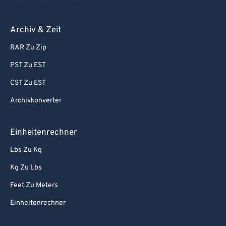
Archiv & Zeit
RAR Zu Zip
PST Zu EST
CST Zu EST
Archivkonverter
Einheitenrechner
Lbs Zu Kg
Kg Zu Lbs
Feet Zu Meters
Einheitenrechner