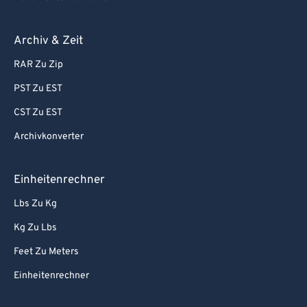
Archiv & Zeit
RAR Zu Zip
PST Zu EST
CST Zu EST
Archivkonverter
Einheitenrechner
Lbs Zu Kg
Kg Zu Lbs
Feet Zu Meters
Einheitenrechner