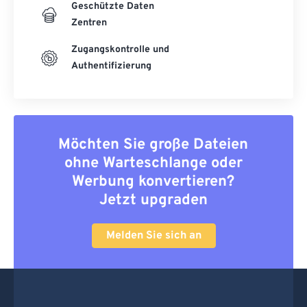
Geschützte Daten
Zentren
Zugangskontrolle und
Authentifizierung
Möchten Sie große Dateien
ohne Warteschlange oder
Werbung konvertieren?
Jetzt upgraden
Melden Sie sich an