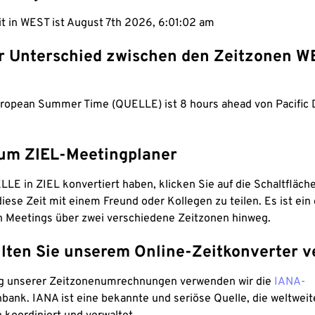
it in WEST ist August 7th 2026, 6:01:03 am
er Unterschied zwischen den Zeitzonen 
ropean Summer Time (QUELLE) ist 8 hours ahead von Pacific 
um ZIEL-Meetingplaner
LE in ZIEL konvertiert haben, klicken Sie auf die Schaltfläch
iese Zeit mit einem Freund oder Kollegen zu teilen. Es ist ein 
n Meetings über zwei verschiedene Zeitzonen hinweg.
lten Sie unserem Online-Zeitkonverter v
g unserer Zeitzonenumrechnungen verwenden wir die
IANA-
bank. IANA ist eine bekannte und seriöse Quelle, die weltweit