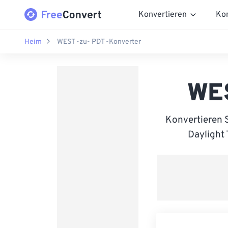
Konvertieren
Ko
Heim
WEST -zu- PDT -Konverter
WES
Konvertieren 
Daylight 