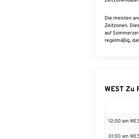
Zeitzonendaten
Die meisten an
Zeitzonen. Die
auf Sommerzeit
regelmäßig, dam
WEST Zu 
12:00 am WES
01:00 am WE