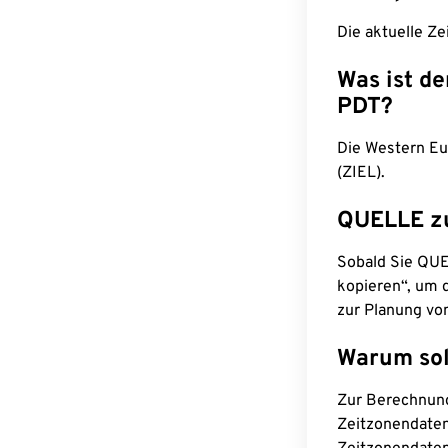
Die aktuelle Ze
Was ist d
PDT?
Die Western Eu
(ZIEL).
QUELLE z
Sobald Sie QUEL
kopieren“, um d
zur Planung vo
Warum sol
Zur Berechnun
Zeitzonendaten