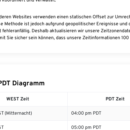
 koordiniert und verwaltet.
deren Websites verwenden einen statischen Offset zur Umre
se Methode ist jedoch aufgrund geopolitischer Ereignisse und
 fehleranfällig. Deshalb aktualisieren wir unsere Zeitzonenda
it Sie sicher sein können, dass unsere Zeitinformationen 100 
PDT Diagramm
WEST Zeit
PDT Zeit
T (Mitternacht)
04:00 pm PDT
ST
05:00 pm PDT