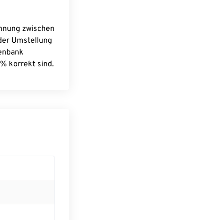
chnung zwischen
 der Umstellung
tenbank
% korrekt sind.