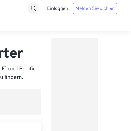
Einloggen
Melden Sie sich an
rter
E) und Pacific
zu ändern.