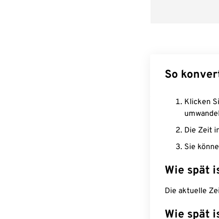
So konver
Klicken Si
umwandel
Die Zeit i
Sie könne
Wie spät i
Die aktuelle Ze
Wie spät i