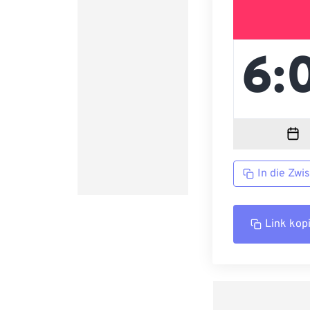
In die Zwi
Link kop