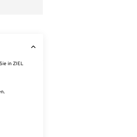
Sie in ZIEL
en.