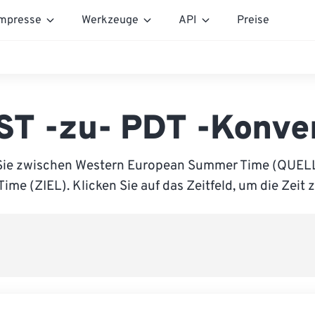
mpresse
Werkzeuge
API
Preise
T -zu- PDT -Konve
Sie zwischen Western European Summer Time (QUELL
Time (ZIEL). Klicken Sie auf das Zeitfeld, um die Zeit 