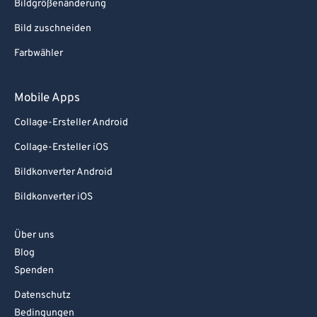
Bildgrößenänderung
Bild zuschneiden
Farbwähler
Mobile Apps
Collage-Ersteller Android
Collage-Ersteller iOS
Bildkonverter Android
Bildkonverter iOS
Über uns
Blog
Spenden
Datenschutz
Bedingungen