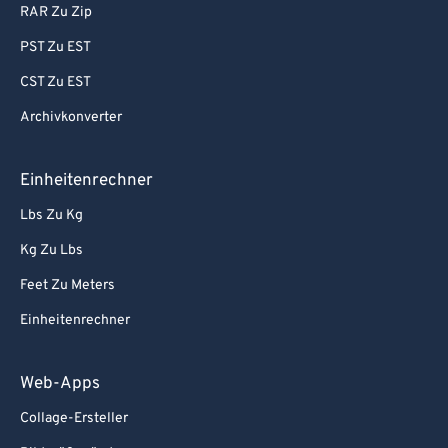
RAR Zu Zip
PST Zu EST
CST Zu EST
Archivkonverter
Einheitenrechner
Lbs Zu Kg
Kg Zu Lbs
Feet Zu Meters
Einheitenrechner
Web-Apps
Collage-Ersteller