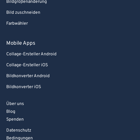
Bildgrößenänderung
Bild zuschneiden
Farbwähler
Mobile Apps
Collage-Ersteller Android
Collage-Ersteller iOS
Bildkonverter Android
Bildkonverter iOS
Über uns
Blog
Spenden
Datenschutz
Bedingungen