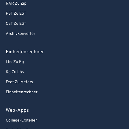
RAR Zu Zip
PST Zu EST
CST Zu EST
Archivkonverter
Einheitenrechner
Lbs Zu Kg
Kg Zu Lbs
Feet Zu Meters
Einheitenrechner
Web-Apps
Collage-Ersteller