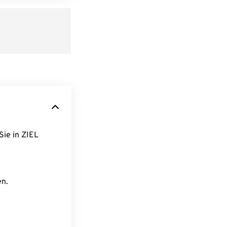
Sie in ZIEL
en.