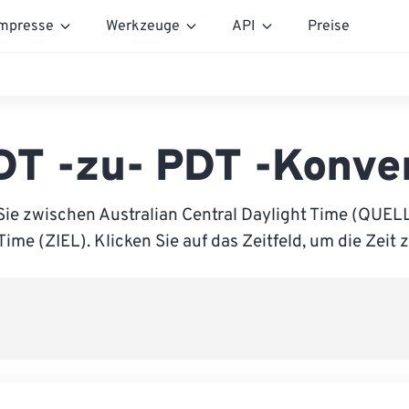
mpresse
Werkzeuge
API
Preise
T -zu- PDT -Konve
Sie zwischen Australian Central Daylight Time (QUELL
Time (ZIEL). Klicken Sie auf das Zeitfeld, um die Zeit 