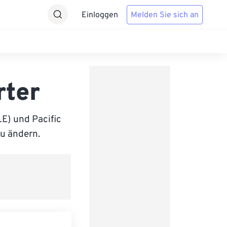
Einloggen
Melden Sie sich an
rter
E) und Pacific
zu ändern.