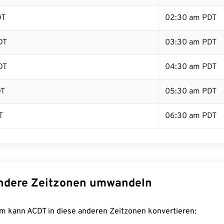
DT
02:30 am PDT
DT
03:30 am PDT
DT
04:30 am PDT
DT
05:30 am PDT
T
06:30 am PDT
ndere Zeitzonen umwandeln
m kann ACDT in diese anderen Zeitzonen konvertieren: