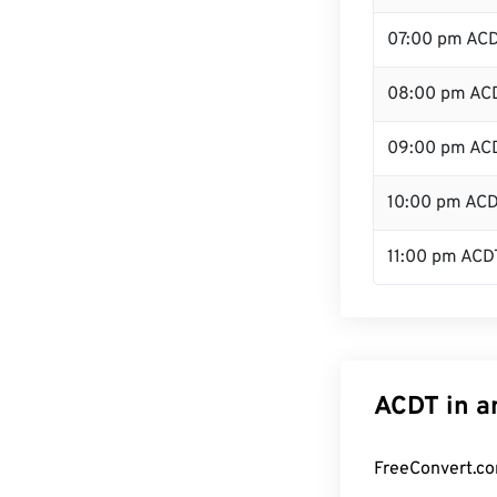
07:00 pm AC
08:00 pm AC
09:00 pm AC
10:00 pm AC
11:00 pm ACD
ACDT in a
FreeConvert.co