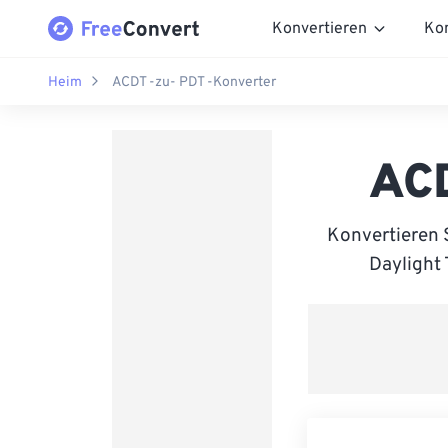
Konvertieren
Ko
Heim
ACDT -zu- PDT -Konverter
ACD
Konvertieren 
Daylight 