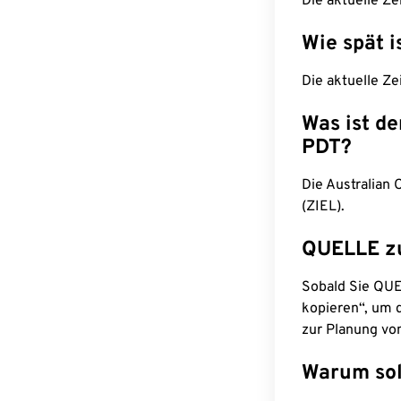
Die aktuelle Ze
Wie spät i
Die aktuelle Ze
Was ist d
PDT?
Die Australian 
(ZIEL).
QUELLE z
Sobald Sie QUEL
kopieren“, um d
zur Planung vo
Warum sol