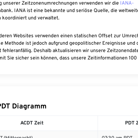
g unserer Zeitzonenumrechnungen verwenden wir die
IANA-
bank. IANA ist eine bekannte und seriöse Quelle, die weltweit
 koordiniert und verwaltet.
deren Websites verwenden einen statischen Offset zur Umre
se Methode ist jedoch aufgrund geopolitischer Ereignisse und
 fehleranfällig. Deshalb aktualisieren wir unsere Zeitzonenda
it Sie sicher sein können, dass unsere Zeitinformationen 100 
PDT Diagramm
ACDT Zeit
PDT Z