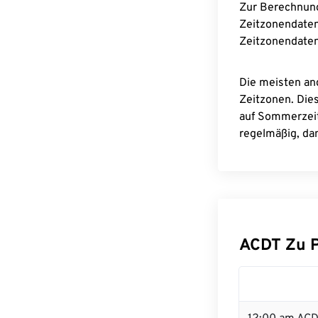
Zur Berechnun
Zeitzonendaten
Zeitzonendaten
Die meisten an
Zeitzonen. Die
auf Sommerzeit
regelmäßig, dam
ACDT Zu 