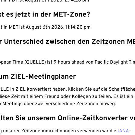
it in PDT ist August 6th 2026, 2:14:20 pm
st es jetzt in der MET-Zone?
it in MET ist August 6th 2026, 11:14:20 pm
er Unterschied zwischen den Zeitzonen M
pean Time (QUELLE) ist 9 hours ahead von Pacific Daylight Ti
um ZIEL-Meetingplaner
LE in ZIEL konvertiert haben, klicken Sie auf die Schaltfläch
iese Zeit mit einem Freund oder Kollegen zu teilen. Es ist ein 
n Meetings über zwei verschiedene Zeitzonen hinweg.
lten Sie unserem Online-Zeitkonverter v
g unserer Zeitzonenumrechnungen verwenden wir die
IANA-