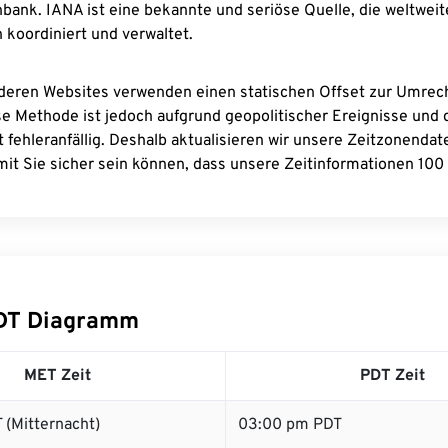
bank. IANA ist eine bekannte und seriöse Quelle, die weltweit
 koordiniert und verwaltet.
deren Websites verwenden einen statischen Offset zur Umre
se Methode ist jedoch aufgrund geopolitischer Ereignisse und
 fehleranfällig. Deshalb aktualisieren wir unsere Zeitzonenda
it Sie sicher sein können, dass unsere Zeitinformationen 100 
DT Diagramm
MET Zeit
PDT Zeit
 (Mitternacht)
03:00 pm PDT