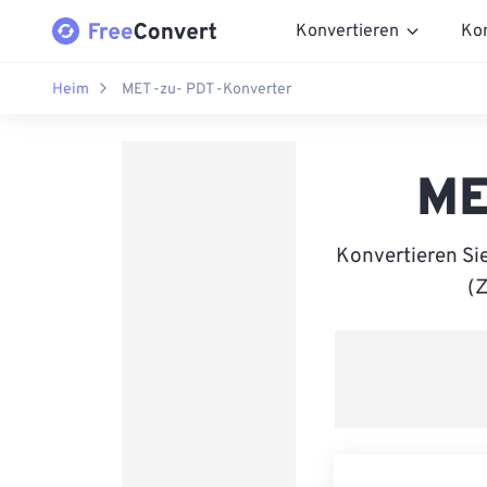
Konvertieren
Ko
Heim
MET -zu- PDT -Konverter
ME
Konvertieren Si
(Z