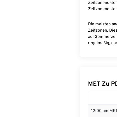
Zeitzonendaten
Zeitzonendaten
Die meisten an
Zeitzonen. Die
auf Sommerzeit
regelmäßig, dam
MET Zu P
12:00 am MET