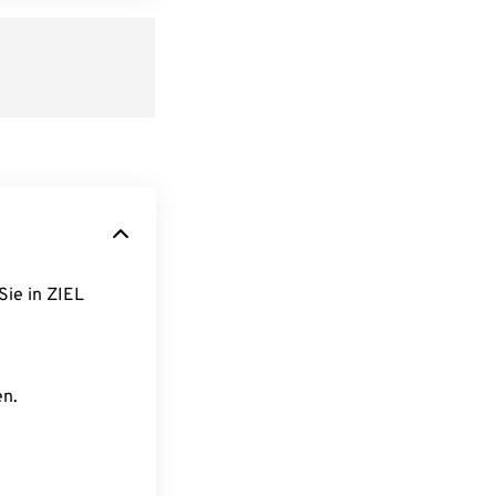
Sie in ZIEL
en.