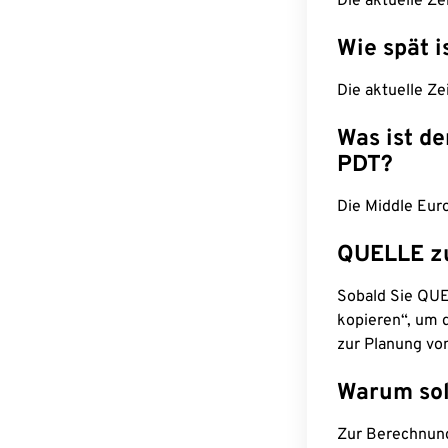
Die aktuelle Ze
Wie spät i
Die aktuelle Ze
Was ist d
PDT?
Die Middle Euro
QUELLE z
Sobald Sie QUEL
kopieren“, um d
zur Planung vo
Warum sol
Zur Berechnun