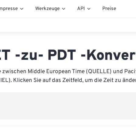
mpresse
Werkzeuge
API
Preise
T -zu- PDT -Konver
e zwischen Middle European Time (QUELLE) und Pacif
IEL). Klicken Sie auf das Zeitfeld, um die Zeit zu ände