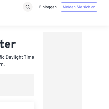
Einloggen
Melden Sie sich an
ter
ic Daylight Time
rn.