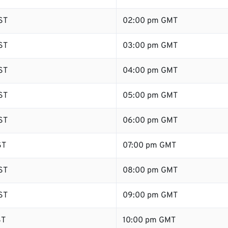
ST
02:00 pm GMT
ST
03:00 pm GMT
ST
04:00 pm GMT
ST
05:00 pm GMT
ST
06:00 pm GMT
ST
07:00 pm GMT
ST
08:00 pm GMT
ST
09:00 pm GMT
ST
10:00 pm GMT