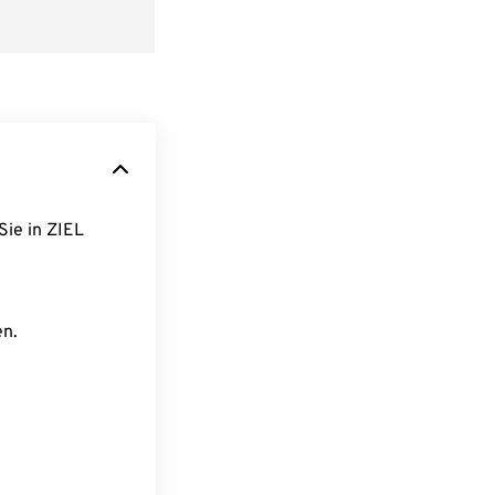
Sie in ZIEL
en.