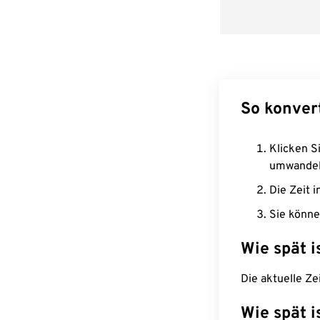
So konver
Klicken Si
umwandel
Die Zeit i
Sie könne
Wie spät i
Die aktuelle Ze
Wie spät i