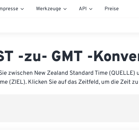
mpresse
Werkzeuge
API
Preise
T -zu- GMT -Konve
 Sie zwischen New Zealand Standard Time (QUELLE) 
me (ZIEL). Klicken Sie auf das Zeitfeld, um die Zeit zu