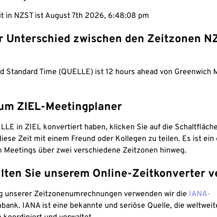
it in NZST ist August 7th 2026, 6:48:09 pm
er Unterschied zwischen den Zeitzonen N
d Standard Time (QUELLE) ist 12 hours ahead von Greenwich
um ZIEL-Meetingplaner
LE in ZIEL konvertiert haben, klicken Sie auf die Schaltfläch
iese Zeit mit einem Freund oder Kollegen zu teilen. Es ist ein 
n Meetings über zwei verschiedene Zeitzonen hinweg.
lten Sie unserem Online-Zeitkonverter v
g unserer Zeitzonenumrechnungen verwenden wir die
IANA-
bank. IANA ist eine bekannte und seriöse Quelle, die weltweit