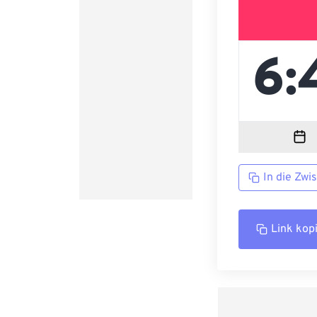
In die Zwi
Link kop