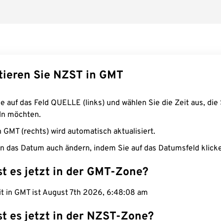
tieren Sie NZST in GMT
e auf das Feld QUELLE (links) und wählen Sie die Zeit aus, die 
n möchten.
n GMT (rechts) wird automatisch aktualisiert.
n das Datum auch ändern, indem Sie auf das Datumsfeld klick
st es jetzt in der GMT-Zone?
it in GMT ist August 7th 2026, 6:48:09 am
st es jetzt in der NZST-Zone?