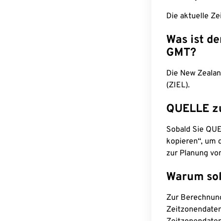
Die aktuelle Ze
Was ist d
GMT?
Die New Zealan
(ZIEL).
QUELLE z
Sobald Sie QUEL
kopieren“, um d
zur Planung vo
Warum sol
Zur Berechnun
Zeitzonendaten