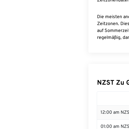
Zeitzonendaten
Die meisten an
Zeitzonen. Die
auf Sommerzeit
regelmäßig, dam
NZST Zu 
12:00 am NZS
01:00 am NZ