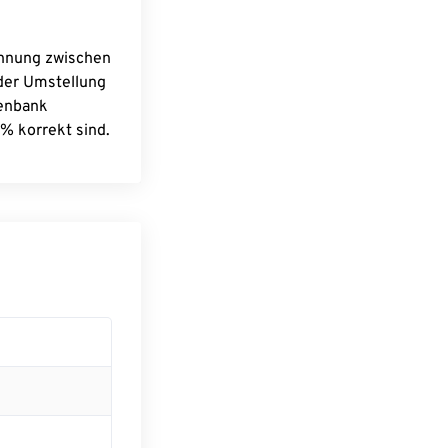
chnung zwischen
 der Umstellung
tenbank
% korrekt sind.