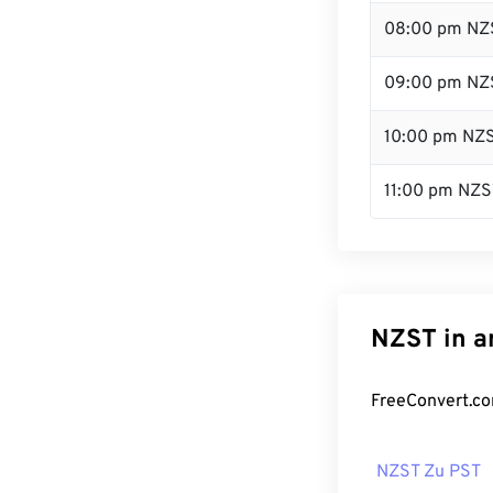
08:00 pm NZ
09:00 pm NZ
10:00 pm NZ
11:00 pm NZS
NZST in a
FreeConvert.co
NZST Zu PST