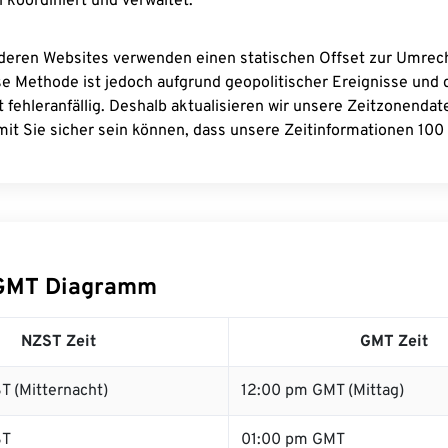
 koordiniert und verwaltet.
deren Websites verwenden einen statischen Offset zur Umre
se Methode ist jedoch aufgrund geopolitischer Ereignisse und
 fehleranfällig. Deshalb aktualisieren wir unsere Zeitzonenda
it Sie sicher sein können, dass unsere Zeitinformationen 100 
GMT Diagramm
NZST Zeit
GMT Zeit
T (Mitternacht)
12:00 pm GMT (Mittag)
ST
01:00 pm GMT