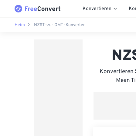
Konvertieren
Ko
Heim
NZST -zu- GMT -Konverter
NZS
Konvertieren
Mean Ti