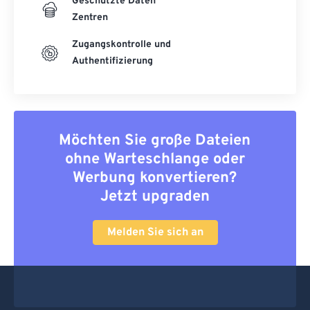
Geschützte Daten
Zentren
Zugangskontrolle und
Authentifizierung
Möchten Sie große Dateien
ohne Warteschlange oder
Werbung konvertieren?
Jetzt upgraden
Melden Sie sich an