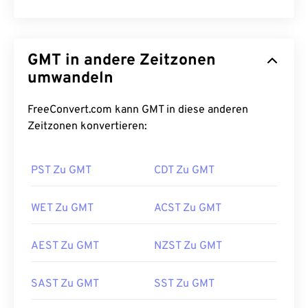
GMT in andere Zeitzonen
umwandeln
FreeConvert.com kann GMT in diese anderen
Zeitzonen konvertieren:
PST Zu GMT
CDT Zu GMT
WET Zu GMT
ACST Zu GMT
AEST Zu GMT
NZST Zu GMT
SAST Zu GMT
SST Zu GMT