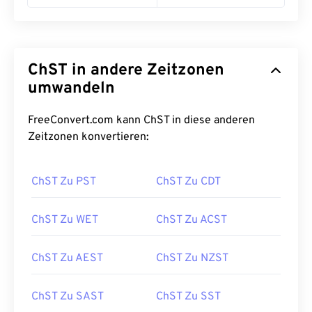
ChST in andere Zeitzonen
umwandeln
FreeConvert.com kann ChST in diese anderen
Zeitzonen konvertieren:
ChST Zu PST
ChST Zu CDT
ChST Zu WET
ChST Zu ACST
ChST Zu AEST
ChST Zu NZST
ChST Zu SAST
ChST Zu SST