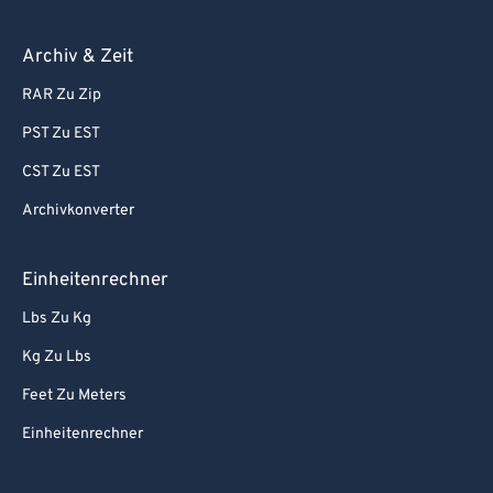
Archiv & Zeit
RAR Zu Zip
PST Zu EST
CST Zu EST
Archivkonverter
Einheitenrechner
Lbs Zu Kg
Kg Zu Lbs
Feet Zu Meters
Einheitenrechner