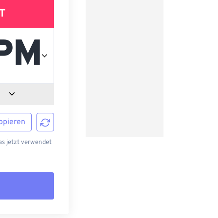
T
opieren
s jetzt verwendet