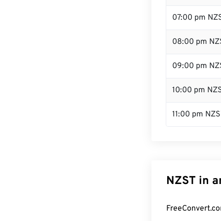
07:00 pm NZ
08:00 pm NZ
09:00 pm NZ
10:00 pm NZ
11:00 pm NZS
NZST in a
FreeConvert.co