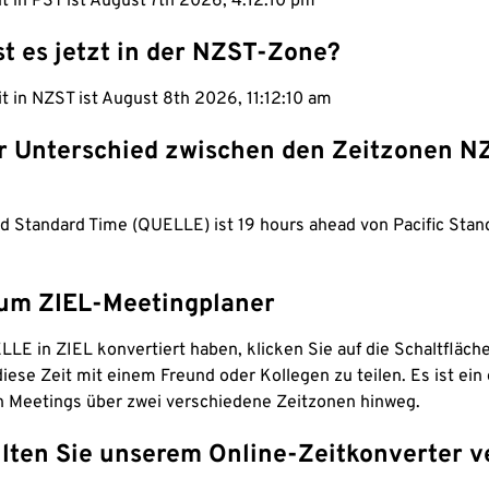
it in PST ist August 7th 2026, 4:12:11 pm
st es jetzt in der NZST-Zone?
it in NZST ist August 8th 2026, 11:12:11 am
er Unterschied zwischen den Zeitzonen N
d Standard Time (QUELLE) ist 19 hours ahead von Pacific Stan
um ZIEL-Meetingplaner
LE in ZIEL konvertiert haben, klicken Sie auf die Schaltfläch
iese Zeit mit einem Freund oder Kollegen zu teilen. Es ist ein 
n Meetings über zwei verschiedene Zeitzonen hinweg.
lten Sie unserem Online-Zeitkonverter v