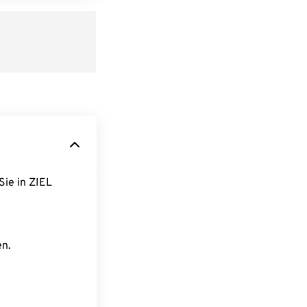
Sie in ZIEL
en.