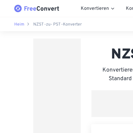
Konvertieren
Ko
Heim
NZST -zu- PST -Konverter
NZ
Konvertiere
Standard 