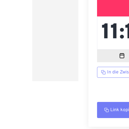
In die Zwi
Link kop