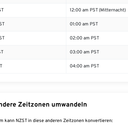
ST
12:00 am PST (Mitternacht)
ST
01:00 am PST
ST
02:00 am PST
ST
03:00 am PST
T
04:00 am PST
ndere Zeitzonen umwandeln
m kann NZST in diese anderen Zeitzonen konvertieren: