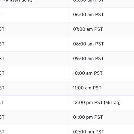
T (Mitternacht)
05:00 am PST
ST
06:00 am PST
ST
07:00 am PST
ST
08:00 am PST
ST
09:00 am PST
ST
10:00 am PST
ST
11:00 am PST
ST
12:00 pm PST (Mittag)
ST
01:00 pm PST
ST
02:00 pm PST