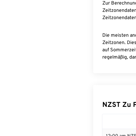
Zur Berechnun
Zeitzonendaten
Zeitzonendaten
Die meisten an
Zeitzonen. Die
auf Sommerzeit
regelmäßig, dam
NZST Zu 