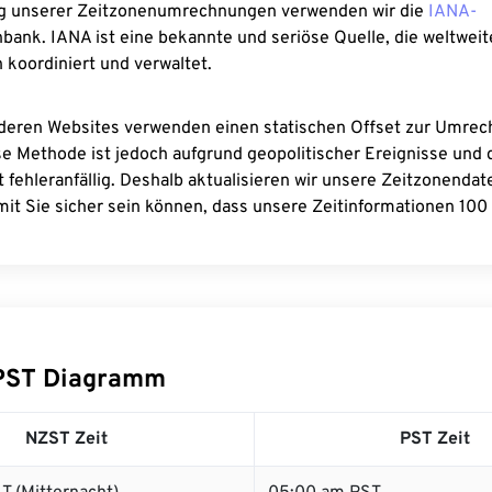
g unserer Zeitzonenumrechnungen verwenden wir die
IANA-
bank. IANA ist eine bekannte und seriöse Quelle, die weltweit
 koordiniert und verwaltet.
deren Websites verwenden einen statischen Offset zur Umre
se Methode ist jedoch aufgrund geopolitischer Ereignisse und
 fehleranfällig. Deshalb aktualisieren wir unsere Zeitzonenda
it Sie sicher sein können, dass unsere Zeitinformationen 100 
PST Diagramm
NZST Zeit
PST Zeit