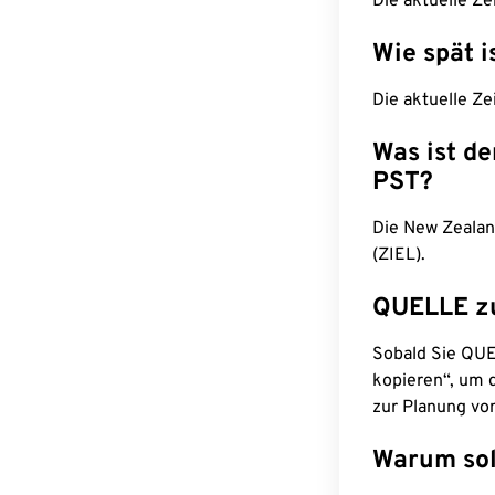
Die aktuelle Ze
Wie spät i
Die aktuelle Ze
Was ist d
PST?
Die New Zealan
(ZIEL).
QUELLE z
Sobald Sie QUEL
kopieren“, um d
zur Planung vo
Warum sol