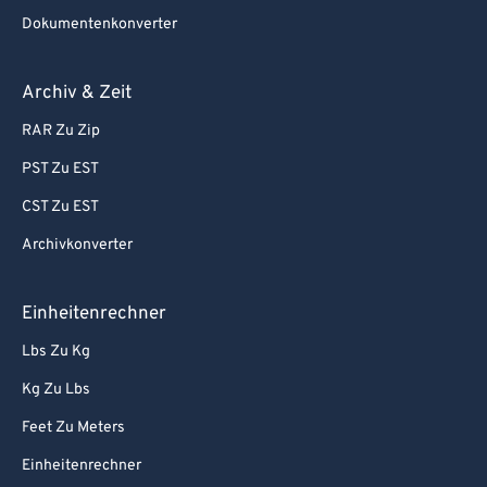
Dokumentenkonverter
Archiv & Zeit
RAR Zu Zip
PST Zu EST
CST Zu EST
Archivkonverter
Einheitenrechner
Lbs Zu Kg
Kg Zu Lbs
Feet Zu Meters
Einheitenrechner