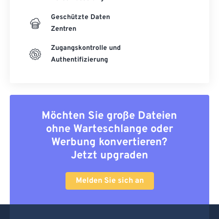
Geschützte Daten
Zentren
Zugangskontrolle und
Authentifizierung
Möchten Sie große Dateien
ohne Warteschlange oder
Werbung konvertieren?
Jetzt upgraden
Melden Sie sich an