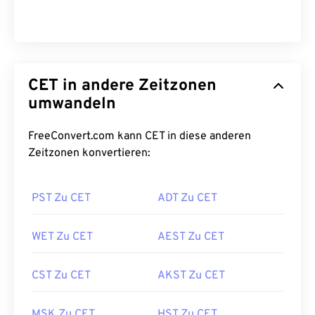
CET in andere Zeitzonen
umwandeln
FreeConvert.com kann CET in diese anderen
Zeitzonen konvertieren:
PST Zu CET
ADT Zu CET
WET Zu CET
AEST Zu CET
CST Zu CET
AKST Zu CET
MSK Zu CET
HST Zu CET