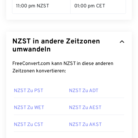
11:00 pm NZST
01:00 pm CET
NZST in andere Zeitzonen
umwandeln
FreeConvert.com kann NZST in diese anderen
Zeitzonen konvertieren:
NZST Zu PST
NZST Zu ADT
NZST Zu WET
NZST Zu AEST
NZST Zu CST
NZST Zu AKST