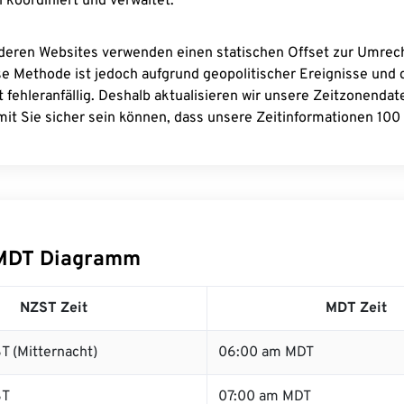
 koordiniert und verwaltet.
deren Websites verwenden einen statischen Offset zur Umre
se Methode ist jedoch aufgrund geopolitischer Ereignisse und
 fehleranfällig. Deshalb aktualisieren wir unsere Zeitzonenda
it Sie sicher sein können, dass unsere Zeitinformationen 100 
MDT Diagramm
NZST Zeit
MDT Zeit
T (Mitternacht)
06:00 am MDT
ST
07:00 am MDT