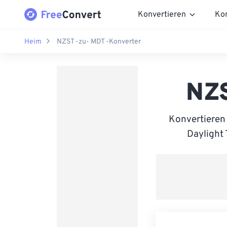
Konvertieren
Ko
Heim
NZST -zu- MDT -Konverter
NZS
Konvertieren
Daylight 