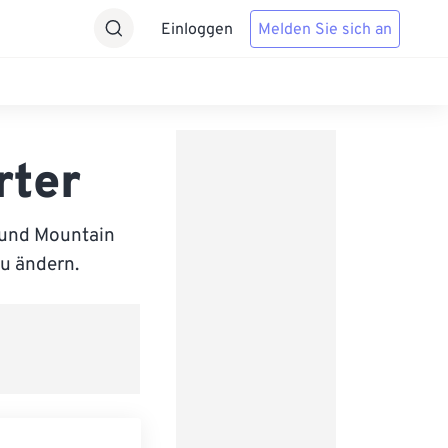
Einloggen
Melden Sie sich an
rter
 und Mountain
zu ändern.