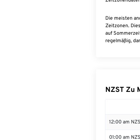
Zeitzonendaten
Die meisten an
Zeitzonen. Die
auf Sommerzeit
regelmäßig, dam
NZST Zu 
12:00 am NZS
01:00 am NZ