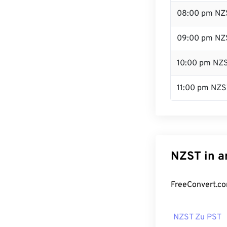
08:00 pm NZ
09:00 pm NZ
10:00 pm NZ
11:00 pm NZS
NZST in a
FreeConvert.co
NZST Zu PST