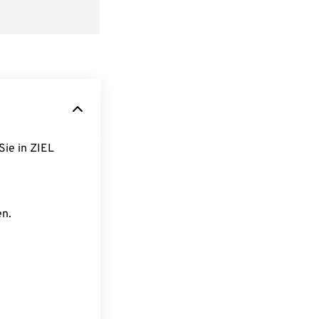
Sie in ZIEL
en.