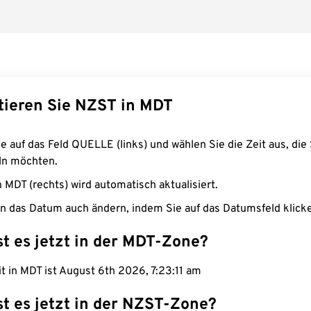
tieren Sie NZST in MDT
e auf das Feld QUELLE (links) und wählen Sie die Zeit aus, die 
n möchten.
n MDT (rechts) wird automatisch aktualisiert.
n das Datum auch ändern, indem Sie auf das Datumsfeld klick
st es jetzt in der MDT-Zone?
it in MDT ist August 6th 2026, 7:23:12 am
st es jetzt in der NZST-Zone?