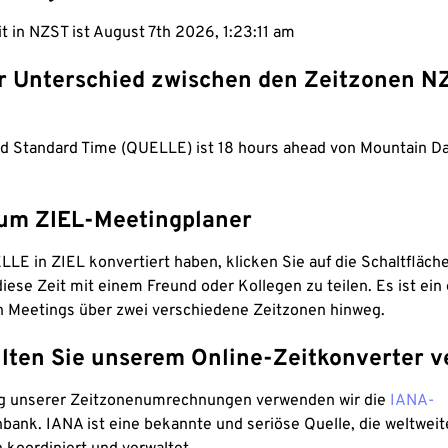
it in NZST ist August 7th 2026, 1:23:12 am
er Unterschied zwischen den Zeitzonen N
d Standard Time (QUELLE) ist 18 hours ahead von Mountain Da
um ZIEL-Meetingplaner
LE in ZIEL konvertiert haben, klicken Sie auf die Schaltfläch
iese Zeit mit einem Freund oder Kollegen zu teilen. Es ist ein 
n Meetings über zwei verschiedene Zeitzonen hinweg.
lten Sie unserem Online-Zeitkonverter v
g unserer Zeitzonenumrechnungen verwenden wir die
IANA-
bank. IANA ist eine bekannte und seriöse Quelle, die weltweit