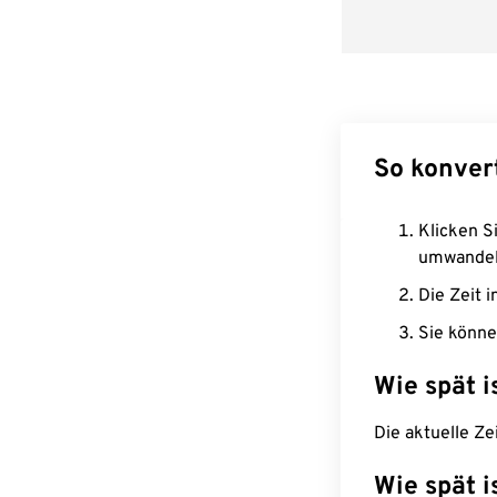
So konver
Klicken Si
umwandel
Die Zeit i
Sie könne
Wie spät i
Die aktuelle Ze
Wie spät i