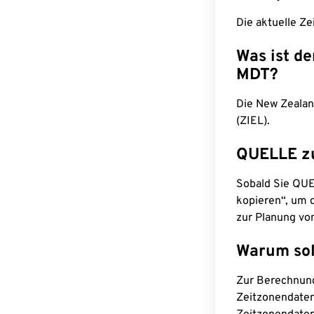
Die aktuelle Ze
Was ist d
MDT?
Die New Zealan
(ZIEL).
QUELLE z
Sobald Sie QUEL
kopieren“, um d
zur Planung vo
Warum sol
Zur Berechnun
Zeitzonendaten