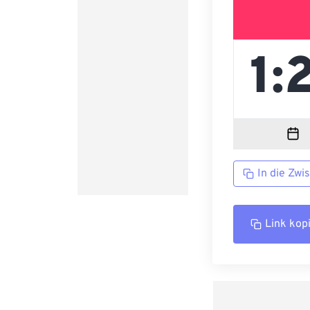
In die Zwi
Link kop