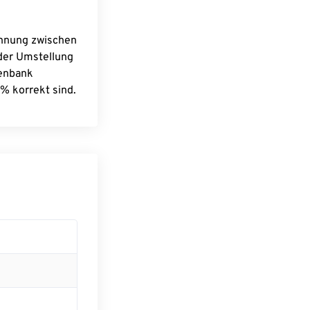
chnung zwischen
 der Umstellung
tenbank
% korrekt sind.