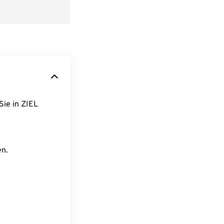
Sie in ZIEL
en.