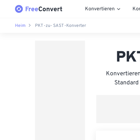
Konvertieren
Ko
Heim
PKT -zu- SAST -Konverter
PKT
Konvertieren
Standard 