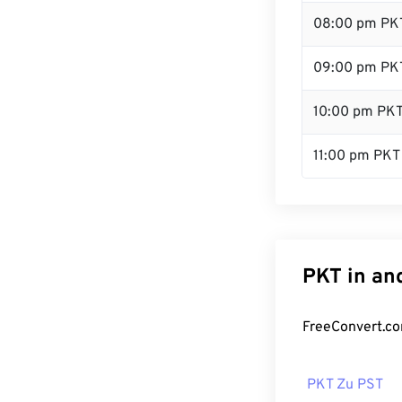
08:00 pm PK
09:00 pm PK
10:00 pm PK
11:00 pm PKT
PKT in an
FreeConvert.co
PKT Zu PST