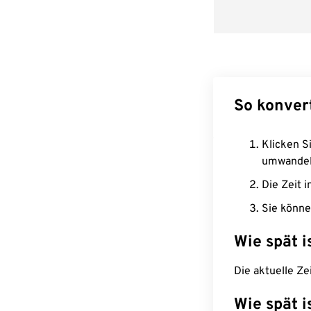
So konver
Klicken Si
umwandel
Die Zeit i
Sie könne
Wie spät i
Die aktuelle Z
Wie spät i