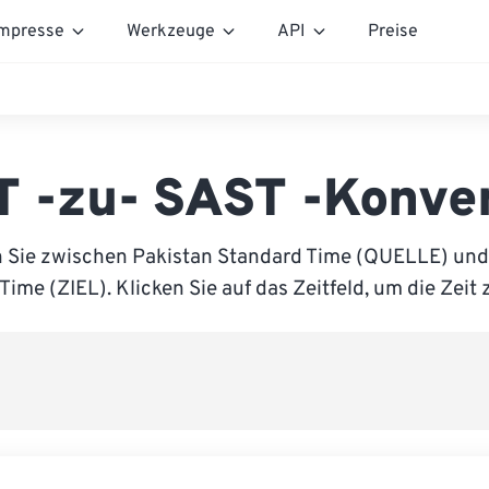
mpresse
Werkzeuge
API
Preise
 -zu- SAST -Konve
 Sie zwischen Pakistan Standard Time (QUELLE) und
Time (ZIEL). Klicken Sie auf das Zeitfeld, um die Zeit 