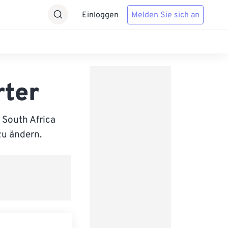
Einloggen
Melden Sie sich an
rter
 South Africa
zu ändern.