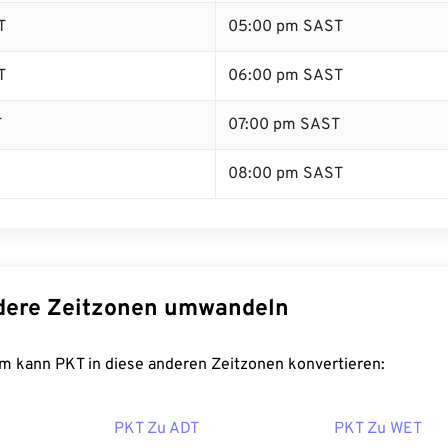
T
05:00 pm SAST
T
06:00 pm SAST
T
07:00 pm SAST
08:00 pm SAST
dere Zeitzonen umwandeln
m kann PKT in diese anderen Zeitzonen konvertieren:
PKT Zu ADT
PKT Zu WET