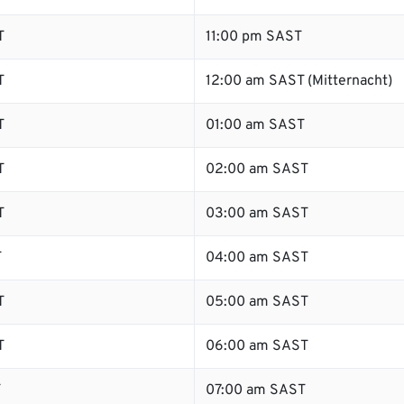
T
11:00 pm SAST
T
12:00 am SAST (Mitternacht)
T
01:00 am SAST
T
02:00 am SAST
T
03:00 am SAST
T
04:00 am SAST
T
05:00 am SAST
T
06:00 am SAST
T
07:00 am SAST