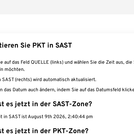
tieren Sie PKT in SAST
e auf das Feld QUELLE (links) und wählen Sie die Zeit aus, die 
n möchten.
n SAST (rechts) wird automatisch aktualisiert.
n das Datum auch ändern, indem Sie auf das Datumsfeld klick
st es jetzt in der SAST-Zone?
eit in SAST ist August 9th 2026, 2:40:45 pm
st es jetzt in der PKT-Zone?