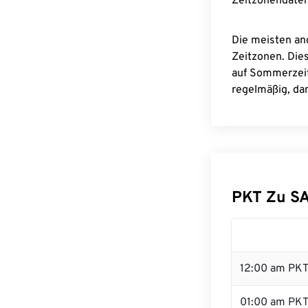
Zeitzonendaten
Die meisten an
Zeitzonen. Die
auf Sommerzeit
regelmäßig, dam
PKT Zu S
12:00 am PKT 
01:00 am PK