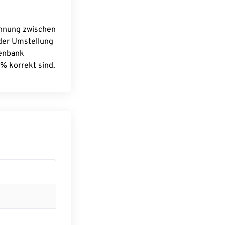
chnung zwischen
 der Umstellung
tenbank
% korrekt sind.