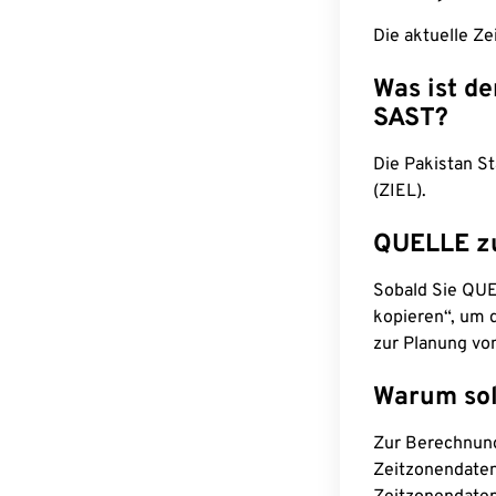
Die aktuelle Ze
Was ist d
SAST?
Die Pakistan S
(ZIEL).
QUELLE z
Sobald Sie QUEL
kopieren“, um d
zur Planung vo
Warum sol
Zur Berechnun
Zeitzonendaten