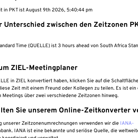
it in PKT ist August 9th 2026, 5:40:45 pm
er Unterschied zwischen den Zeitzonen P
tandard Time (QUELLE) ist 3 hours ahead von South Africa Sta
um ZIEL-Meetingplaner
LE in ZIEL konvertiert haben, klicken Sie auf die Schaltfläch
iese Zeit mit einem Freund oder Kollegen zu teilen. Es ist ein 
n Meetings über zwei verschiedene Zeitzonen hinweg.
lten Sie unserem Online-Zeitkonverter v
g unserer Zeitzonenumrechnungen verwenden wir die
IANA-
bank. IANA ist eine bekannte und seriöse Quelle, die weltweit