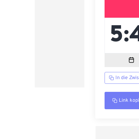
In die Zwi
Link kop