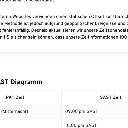
 koordiniert und verwaltet.
deren Websites verwenden einen statischen Offset zur Umre
se Methode ist jedoch aufgrund geopolitischer Ereignisse und
 fehleranfällig. Deshalb aktualisieren wir unsere Zeitzonenda
it Sie sicher sein können, dass unsere Zeitinformationen 100 
AST Diagramm
PKT Zeit
SAST Zeit
(Mitternacht)
09:00 pm SAST
T
10:00 pm SAST