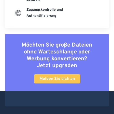
Zugangskontrolle und
Authentifizierung
Möchten Sie große Dateien
ohne Warteschlange oder
Werbung konvertieren?
Jetzt upgraden
Melden Sie sich an