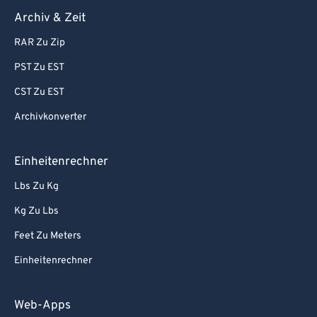
Archiv & Zeit
RAR Zu Zip
PST Zu EST
CST Zu EST
Archivkonverter
Einheitenrechner
Lbs Zu Kg
Kg Zu Lbs
Feet Zu Meters
Einheitenrechner
Web-Apps