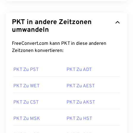
PKT in andere Zeitzonen
umwandeln
FreeConvert.com kann PKT in diese anderen
Zeitzonen konvertieren:
PKT Zu PST
PKT Zu ADT
PKT Zu WET
PKT Zu AEST
PKT Zu CST
PKT Zu AKST
PKT Zu MSK
PKT Zu HST