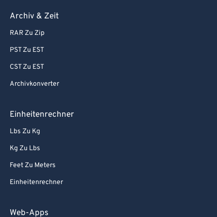
Archiv & Zeit
RAR Zu Zip
PST Zu EST
CST Zu EST
Archivkonverter
Einheitenrechner
Lbs Zu Kg
Kg Zu Lbs
Feet Zu Meters
Einheitenrechner
Web-Apps