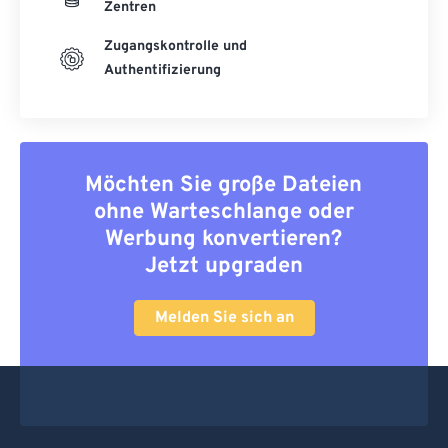
Zentren
Zugangskontrolle und
Authentifizierung
Möchten Sie große Dateien
ohne Warteschlange oder
Werbung konvertieren?
Jetzt upgraden
Melden Sie sich an