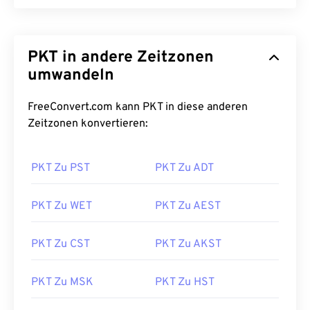
PKT in andere Zeitzonen
umwandeln
FreeConvert.com kann PKT in diese anderen
Zeitzonen konvertieren:
PKT Zu PST
PKT Zu ADT
PKT Zu WET
PKT Zu AEST
PKT Zu CST
PKT Zu AKST
PKT Zu MSK
PKT Zu HST