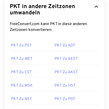
PKT in andere Zeitzonen
umwandeln
FreeConvert.com kann PKT in diese anderen
Zeitzonen konvertieren:
PKT Zu PST
PKT Zu ADT
PKT Zu WET
PKT Zu AEST
PKT Zu CST
PKT Zu AKST
PKT Zu MSK
PKT Zu HST
PKT Zu NST
PKT Zu PDT