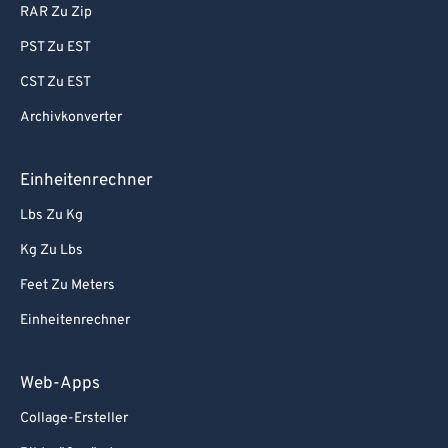
RAR Zu Zip
PST Zu EST
CST Zu EST
Archivkonverter
Einheitenrechner
Lbs Zu Kg
Kg Zu Lbs
Feet Zu Meters
Einheitenrechner
Web-Apps
Collage-Ersteller