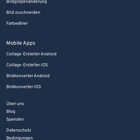
Bildgrößenänderung
Bild zuschneiden
Farbwähler
Mobile Apps
Collage-Ersteller Android
Collage-Ersteller iOS
Bildkonverter Android
Bildkonverter iOS
Über uns
Blog
Spenden
Datenschutz
Bedingungen