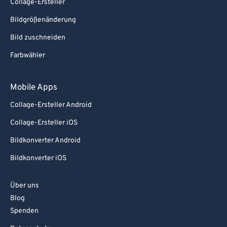
Collage-Ersteller
Bildgrößenänderung
Bild zuschneiden
Farbwähler
Mobile Apps
Collage-Ersteller Android
Collage-Ersteller iOS
Bildkonverter Android
Bildkonverter iOS
Über uns
Blog
Spenden