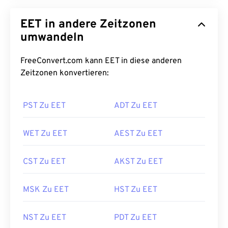
EET in andere Zeitzonen
umwandeln
FreeConvert.com kann EET in diese anderen
Zeitzonen konvertieren:
PST Zu EET
ADT Zu EET
WET Zu EET
AEST Zu EET
CST Zu EET
AKST Zu EET
MSK Zu EET
HST Zu EET
NST Zu EET
PDT Zu EET