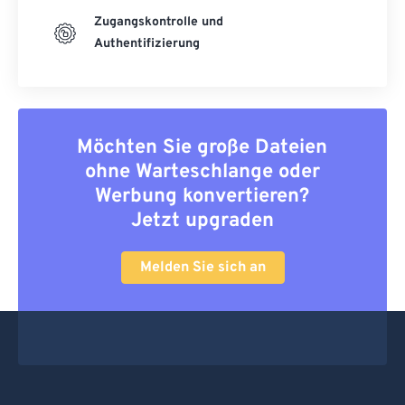
Zugangskontrolle und
Authentifizierung
Möchten Sie große Dateien
ohne Warteschlange oder
Werbung konvertieren?
Jetzt upgraden
Melden Sie sich an