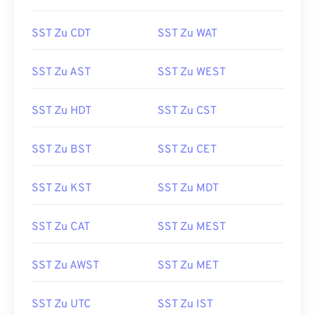
SST Zu CDT
SST Zu WAT
SST Zu AST
SST Zu WEST
SST Zu HDT
SST Zu CST
SST Zu BST
SST Zu CET
SST Zu KST
SST Zu MDT
SST Zu CAT
SST Zu MEST
SST Zu AWST
SST Zu MET
SST Zu UTC
SST Zu IST