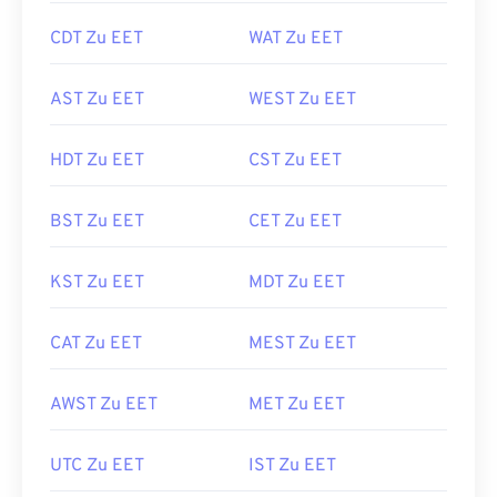
CDT Zu EET
WAT Zu EET
AST Zu EET
WEST Zu EET
HDT Zu EET
CST Zu EET
BST Zu EET
CET Zu EET
KST Zu EET
MDT Zu EET
CAT Zu EET
MEST Zu EET
AWST Zu EET
MET Zu EET
UTC Zu EET
IST Zu EET