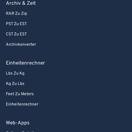
Archiv & Zeit
RAR Zu Zip
PST Zu EST
CST Zu EST
Archivkonverter
Einheitenrechner
Lbs Zu Kg
Kg Zu Lbs
Feet Zu Meters
Einheitenrechner
Web-Apps