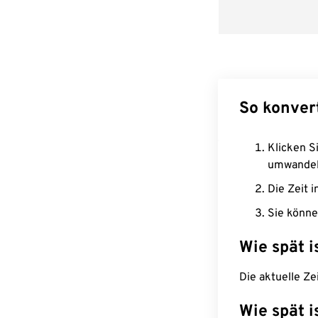
So konvert
Klicken Si
umwandel
Die Zeit i
Sie könne
Wie spät i
Die aktuelle Ze
Wie spät i