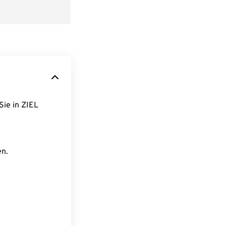
Sie in ZIEL
en.