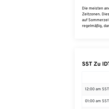
Die meisten an
Zeitzonen. Die
auf Sommerzeit
regelmäßig, dam
SST Zu I
12:00 am SST 
01:00 am SST