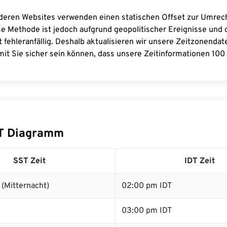
deren Websites verwenden einen statischen Offset zur Umre
se Methode ist jedoch aufgrund geopolitischer Ereignisse und
 fehleranfällig. Deshalb aktualisieren wir unsere Zeitzonenda
it Sie sicher sein können, dass unsere Zeitinformationen 100 
DT Diagramm
SST Zeit
IDT Zeit
(Mitternacht)
02:00 pm IDT
03:00 pm IDT