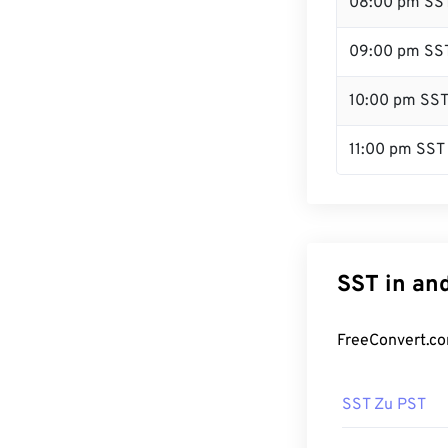
08:00 pm SS
09:00 pm SS
10:00 pm SS
11:00 pm SST
SST in an
FreeConvert.co
SST Zu PST