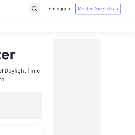
Einloggen
Melden Sie sich an
ter
l Daylight Time
rn.