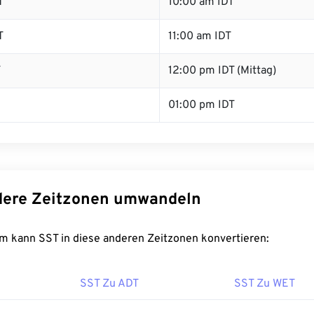
T
10:00 am IDT
T
11:00 am IDT
T
12:00 pm IDT (Mittag)
01:00 pm IDT
dere Zeitzonen umwandeln
m kann SST in diese anderen Zeitzonen konvertieren:
SST Zu ADT
SST Zu WET