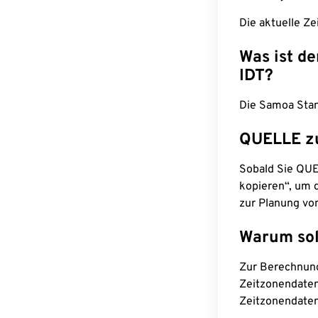
Die aktuelle Ze
Was ist d
IDT?
Die Samoa Stand
QUELLE z
Sobald Sie QUEL
kopieren“, um d
zur Planung vo
Warum sol
Zur Berechnun
Zeitzonendaten
Zeitzonendaten