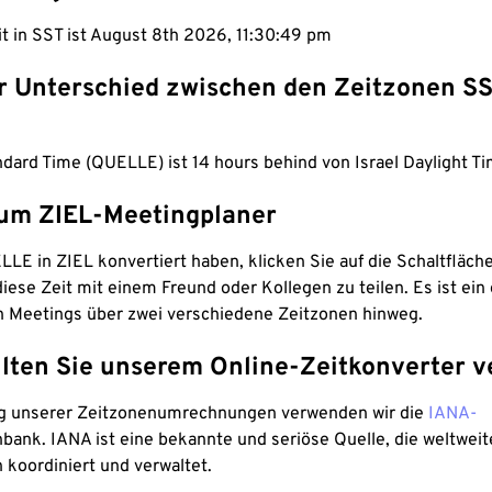
it in SST ist August 8th 2026, 11:30:50 pm
er Unterschied zwischen den Zeitzonen S
ard Time (QUELLE) ist 14 hours behind von Israel Daylight Ti
um ZIEL-Meetingplaner
LE in ZIEL konvertiert haben, klicken Sie auf die Schaltfläch
iese Zeit mit einem Freund oder Kollegen zu teilen. Es ist ein 
n Meetings über zwei verschiedene Zeitzonen hinweg.
lten Sie unserem Online-Zeitkonverter v
g unserer Zeitzonenumrechnungen verwenden wir die
IANA-
bank. IANA ist eine bekannte und seriöse Quelle, die weltweit
 koordiniert und verwaltet.