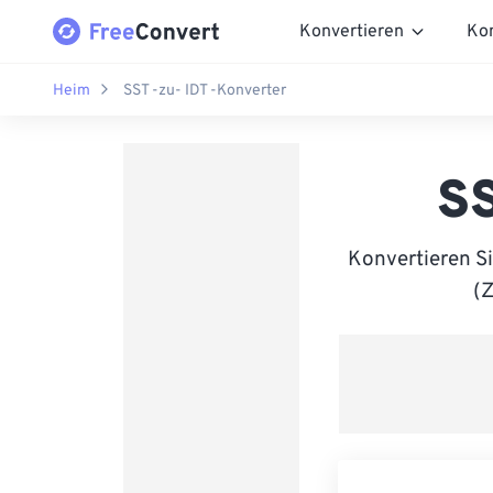
Konvertieren
Ko
Heim
SST -zu- IDT -Konverter
SS
Konvertieren S
(Z