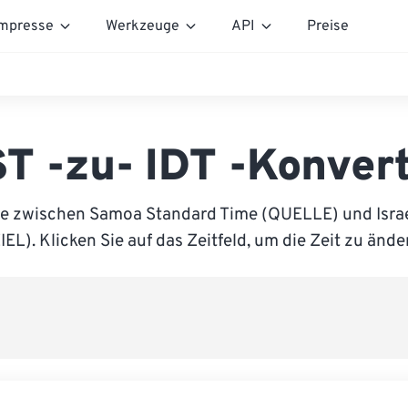
mpresse
Werkzeuge
API
Preise
T -zu- IDT -Konver
ie zwischen Samoa Standard Time (QUELLE) und Israe
IEL). Klicken Sie auf das Zeitfeld, um die Zeit zu ände