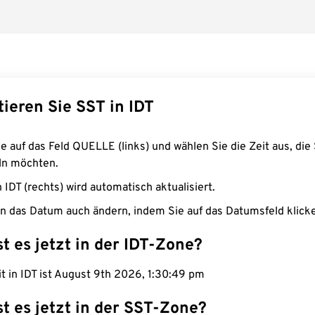
ieren Sie SST in IDT
e auf das Feld QUELLE (links) und wählen Sie die Zeit aus, die 
n möchten.
n IDT (rechts) wird automatisch aktualisiert.
n das Datum auch ändern, indem Sie auf das Datumsfeld klick
st es jetzt in der IDT-Zone?
it in IDT ist August 9th 2026, 1:30:50 pm
st es jetzt in der SST-Zone?