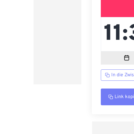
In die Zwi
Link kop