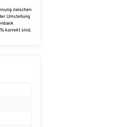
chnung zwischen
 der Umstellung
tenbank
% korrekt sind.