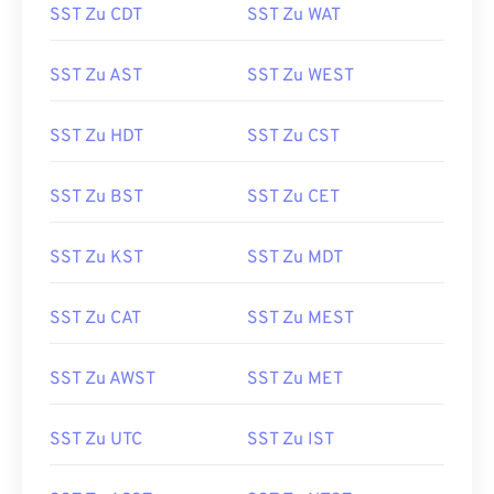
SST Zu CDT
SST Zu WAT
SST Zu AST
SST Zu WEST
SST Zu HDT
SST Zu CST
SST Zu BST
SST Zu CET
SST Zu KST
SST Zu MDT
SST Zu CAT
SST Zu MEST
SST Zu AWST
SST Zu MET
SST Zu UTC
SST Zu IST