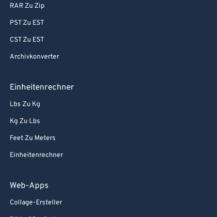
RAR Zu Zip
PST Zu EST
CST Zu EST
Archivkonverter
Einheitenrechner
Lbs Zu Kg
Kg Zu Lbs
Feet Zu Meters
Einheitenrechner
Web-Apps
Collage-Ersteller