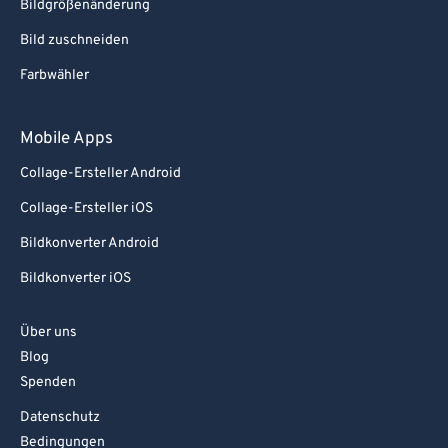
Bildgrößenänderung
Bild zuschneiden
Farbwähler
Mobile Apps
Collage-Ersteller Android
Collage-Ersteller iOS
Bildkonverter Android
Bildkonverter iOS
Über uns
Blog
Spenden
Datenschutz
Bedingungen