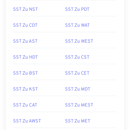
SST Zu NST
SST Zu PDT
SST Zu CDT
SST Zu WAT
SST Zu AST
SST Zu WEST
SST Zu HDT
SST Zu CST
SST Zu BST
SST Zu CET
SST Zu KST
SST Zu MDT
SST Zu CAT
SST Zu MEST
SST Zu AWST
SST Zu MET