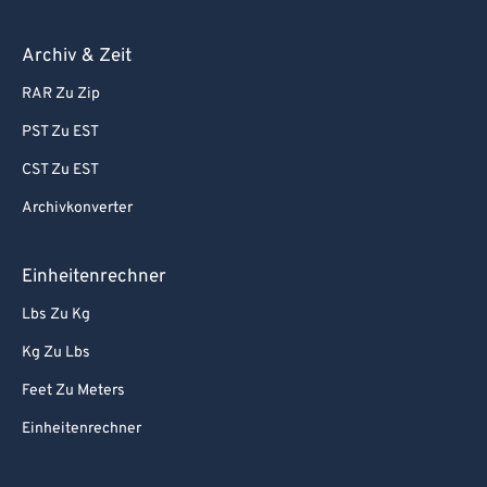
Archiv & Zeit
RAR Zu Zip
PST Zu EST
CST Zu EST
Archivkonverter
Einheitenrechner
Lbs Zu Kg
Kg Zu Lbs
Feet Zu Meters
Einheitenrechner