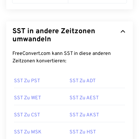
SST in andere Zeitzonen
umwandeln
FreeConvert.com kann SST in diese anderen
Zeitzonen konvertieren:
SST Zu PST
SST Zu ADT
SST Zu WET
SST Zu AEST
SST Zu CST
SST Zu AKST
SST Zu MSK
SST Zu HST