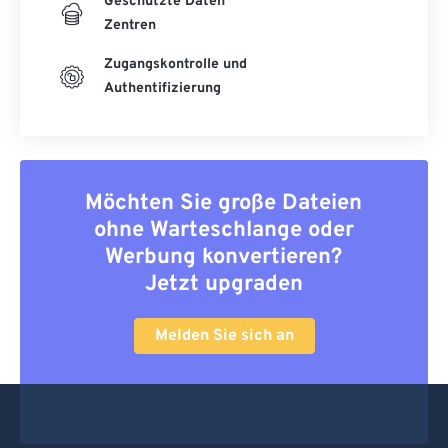
Geschützte Daten
Zentren
Zugangskontrolle und
Authentifizierung
Möchten Sie große Dateien
ohne Warteschlange oder
Werbung konvertieren?
Jetzt upgraden
Melden Sie sich an