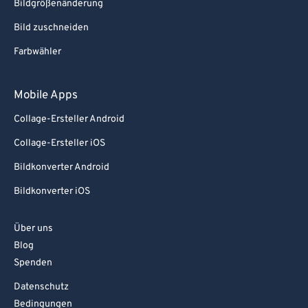
Bildgrößenänderung
Bild zuschneiden
Farbwähler
Mobile Apps
Collage-Ersteller Android
Collage-Ersteller iOS
Bildkonverter Android
Bildkonverter iOS
Über uns
Blog
Spenden
Datenschutz
Bedingungen