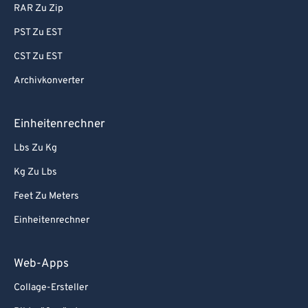
RAR Zu Zip
PST Zu EST
CST Zu EST
Archivkonverter
Einheitenrechner
Lbs Zu Kg
Kg Zu Lbs
Feet Zu Meters
Einheitenrechner
Web-Apps
Collage-Ersteller