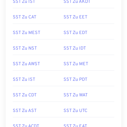
SST Zu IST
SST Zu AKDT
SST Zu CAT
SST Zu EET
SST Zu MEST
SST Zu EDT
SST Zu NST
SST Zu IDT
SST Zu AWST
SST Zu MET
SST Zu IST
SST Zu PDT
SST Zu CDT
SST Zu WAT
SST Zu AST
SST Zu UTC
SST Zu ACDT
SST Zu EAT