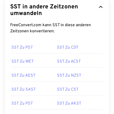
SST in andere Zeitzonen
umwandeln
FreeConvert.com kann SST in diese anderen
Zeitzonen konvertieren:
SST Zu PST
SST Zu CDT
SST Zu WET
SST Zu ACST
SST Zu AEST
SST Zu NZST
SST Zu SAST
SST Zu CST
SST Zu PST
SST Zu AKST