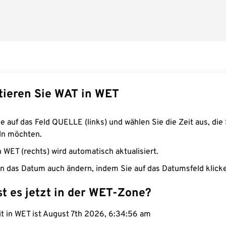
tieren Sie WAT in WET
e auf das Feld QUELLE (links) und wählen Sie die Zeit aus, die 
n möchten.
n WET (rechts) wird automatisch aktualisiert.
n das Datum auch ändern, indem Sie auf das Datumsfeld klick
st es jetzt in der WET-Zone?
it in WET ist August 7th 2026, 6:34:57 am