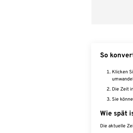
So konver
Klicken Si
umwandel
Die Zeit i
Sie könne
Wie spät i
Die aktuelle Ze