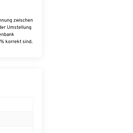
chnung zwischen
 der Umstellung
tenbank
% korrekt sind.