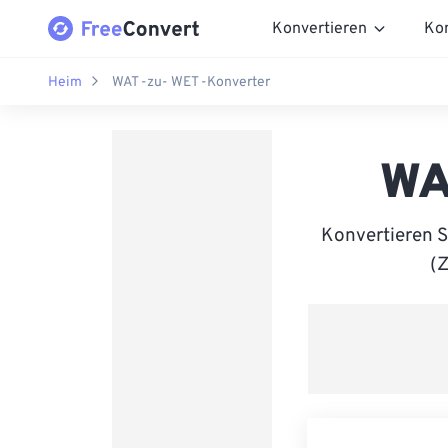
Konvertieren
Ko
Heim
WAT -zu- WET -Konverter
WA
Konvertieren 
(Z