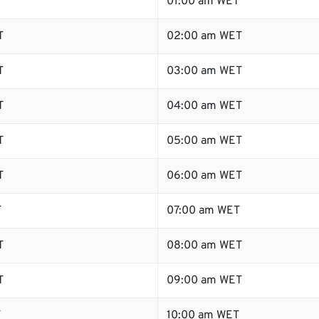
T
01:00 am WET
T
02:00 am WET
T
03:00 am WET
T
04:00 am WET
T
05:00 am WET
T
06:00 am WET
T
07:00 am WET
T
08:00 am WET
T
09:00 am WET
T
10:00 am WET