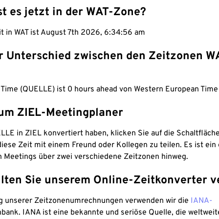
st es jetzt in der WAT-Zone?
it in WAT ist August 7th 2026, 6:34:57 am
er Unterschied zwischen den Zeitzonen W
a Time (QUELLE) ist 0 hours ahead von Western European Time 
um ZIEL-Meetingplaner
LE in ZIEL konvertiert haben, klicken Sie auf die Schaltfläch
iese Zeit mit einem Freund oder Kollegen zu teilen. Es ist ein 
n Meetings über zwei verschiedene Zeitzonen hinweg.
lten Sie unserem Online-Zeitkonverter v
g unserer Zeitzonenumrechnungen verwenden wir die
IANA-
bank. IANA ist eine bekannte und seriöse Quelle, die weltweit