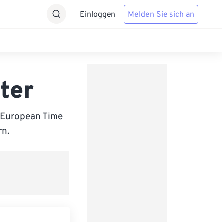
Einloggen
Melden Sie sich an
ter
 European Time
rn.