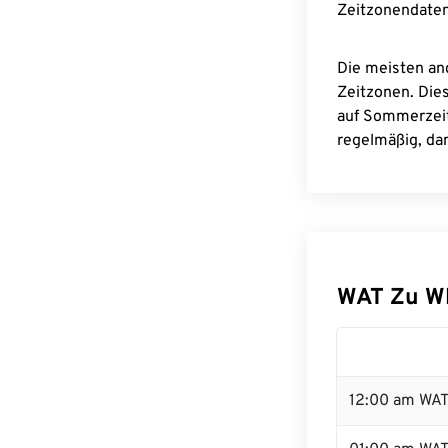
Zeitzonendaten
Die meisten an
Zeitzonen. Die
auf Sommerzeit
regelmäßig, dam
WAT Zu W
12:00 am WAT 