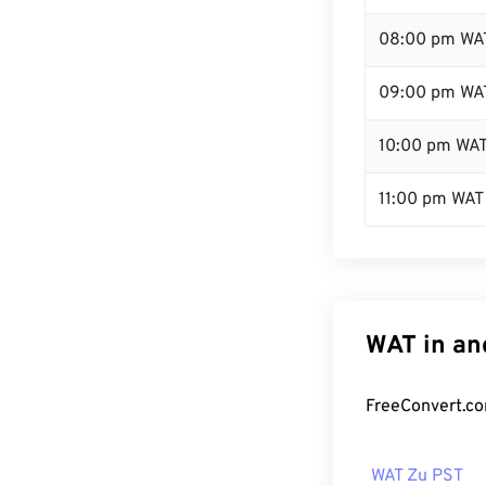
08:00 pm WA
09:00 pm WA
10:00 pm WA
11:00 pm WAT
WAT in an
FreeConvert.co
WAT Zu PST