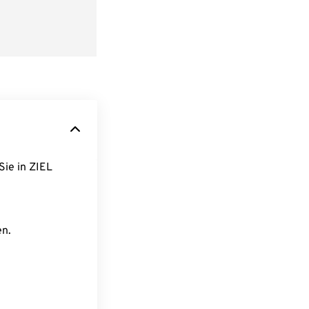
Sie in ZIEL
en.