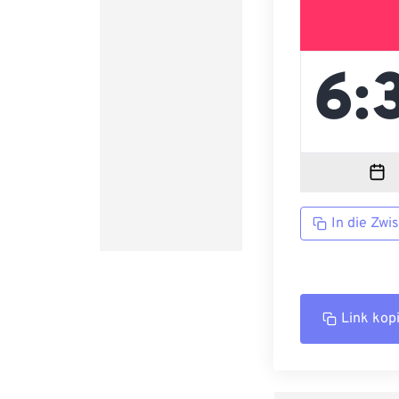
In die Zwi
Link kop