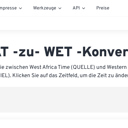
mpresse
Werkzeuge
API
Preise
T -zu- WET -Konver
Sie zwischen West Africa Time (QUELLE) und Western
IEL). Klicken Sie auf das Zeitfeld, um die Zeit zu ände