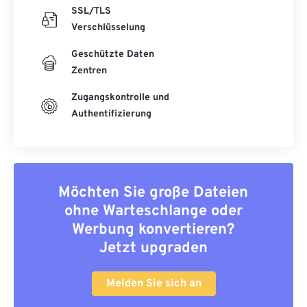
SSL/TLS
Verschlüsselung
Geschützte Daten
Zentren
Zugangskontrolle und
Authentifizierung
Möchten Sie große Dateien
ohne Warteschlange oder
Werbung konvertieren?
Jetzt upgraden
Melden Sie sich an