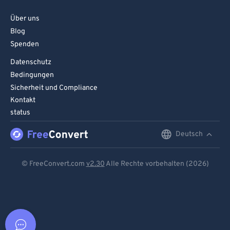
Über uns
Blog
Spenden
Datenschutz
Bedingungen
Sicherheit und Compliance
Kontakt
status
Deutsch
English
Deutsch
© FreeConvert.com
v2.30
Alle Rechte vorbehalten (2026)
Español
Français
Português