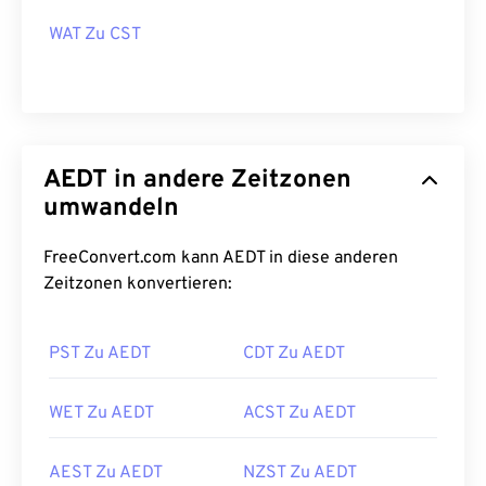
WAT Zu CST
AEDT in andere Zeitzonen
umwandeln
FreeConvert.com kann AEDT in diese anderen
Zeitzonen konvertieren:
PST Zu AEDT
CDT Zu AEDT
WET Zu AEDT
ACST Zu AEDT
AEST Zu AEDT
NZST Zu AEDT