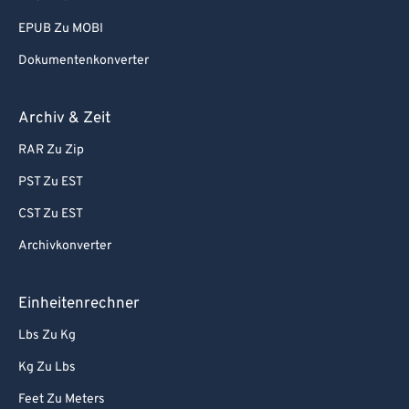
EPUB Zu MOBI
Dokumentenkonverter
Archiv & Zeit
RAR Zu Zip
PST Zu EST
CST Zu EST
Archivkonverter
Einheitenrechner
Lbs Zu Kg
Kg Zu Lbs
Feet Zu Meters