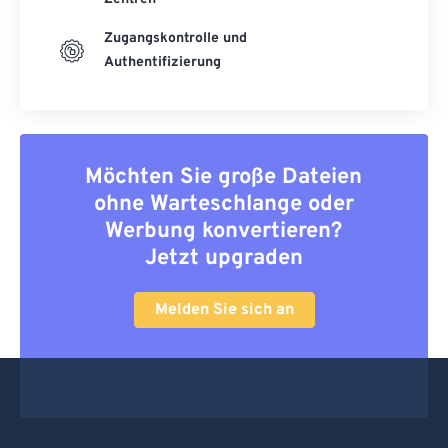
Zugangskontrolle und
Authentifizierung
Möchten Sie große Dateien
ohne Warteschlange oder
Werbung konvertieren?
Jetzt upgraden
Melden Sie sich an