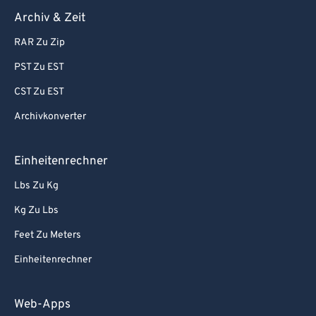
Archiv & Zeit
RAR Zu Zip
PST Zu EST
CST Zu EST
Archivkonverter
Einheitenrechner
Lbs Zu Kg
Kg Zu Lbs
Feet Zu Meters
Einheitenrechner
Web-Apps