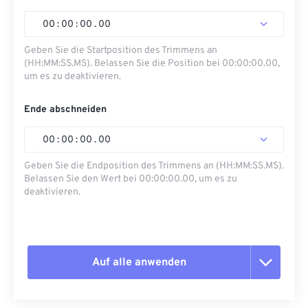
00
:
00
:
00
.
00
Geben Sie die Startposition des Trimmens an
(HH:MM:SS.MS). Belassen Sie die Position bei 00:00:00.00,
um es zu deaktivieren.
Ende abschneiden
00
:
00
:
00
.
00
Geben Sie die Endposition des Trimmens an (HH:MM:SS.MS).
Belassen Sie den Wert bei 00:00:00.00, um es zu
deaktivieren.
Auf alle anwenden
Alle Optionen zurücksetzen