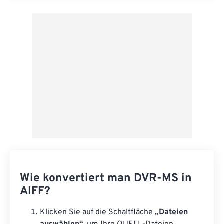
Aus Vorgabe anwenden
Als Vorgabe speichern
Wie konvertiert man DVR-MS in
AIFF?
Klicken Sie auf die Schaltfläche
„Dateien