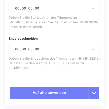
00
:
00
:
00
.
00
Geben Sie die Startposition des Trimmens an
(HH:MM:SS.MS). Belassen Sie die Position bei 00:00:00.00,
um es zu deaktivieren.
Ende abschneiden
00
:
00
:
00
.
00
Geben Sie die Endposition des Trimmens an (HH:MM:SS.MS).
Belassen Sie den Wert bei 00:00:00.00, um es zu
deaktivieren.
Auf alle anwenden
Alle Optionen zurücksetzen