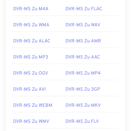
DVR-MS Zu M4A
DVR-MS Zu FLAC
DVR-MS Zu WMA
DVR-MS Zu WAV
DVR-MS Zu ALAC
DVR-MS Zu AMR
DVR-MS Zu MP3
DVR-MS Zu AAC
00
00
00
00
00
00
00
00
DVR-MS Zu OGV
DVR-MS Zu MP4
00
00
00
00
00
00
00
00
DVR-MS Zu AVI
DVR-MS Zu 3GP
01
01
01
01
01
01
01
01
DVR-MS Zu WEBM
DVR-MS Zu MKV
02
02
02
02
02
02
02
02
03
03
03
03
03
03
03
03
DVR-MS Zu WMV
DVR-MS Zu FLV
04
04
04
04
04
04
04
04