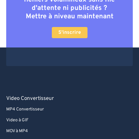
d'attente ni publicités ?
Mettre à niveau maintenant
S'inscrire
Video Convertisseur
MP4 Convertisseur
Video à GIF
MOV à MP4