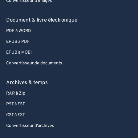
Convertisseur d'images
Document & livre électronique
PDF à WORD
EPUB à PDF
EPUB à MOBI
Convertisseur de documents
Archives & temps
RAR à Zip
PST à EST
CST à EST
Convertisseur d'archives