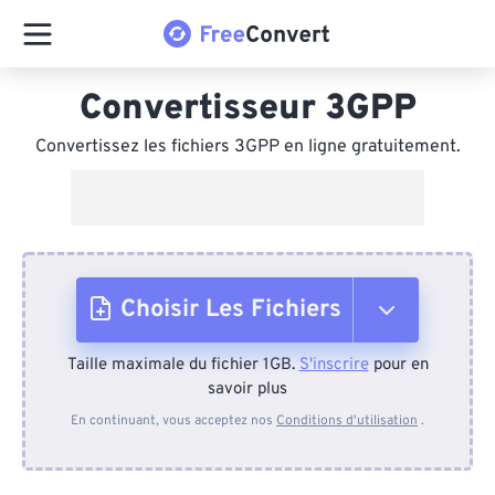
Convertisseur 3GPP
Convertissez les fichiers 3GPP en ligne gratuitement.
Choisir Les Fichiers
Taille maximale du fichier 1GB.
S'inscrire
pour en
Depuis l'appareil
savoir plus
En continuant, vous acceptez nos
Conditions d'utilisation
.
Depuis Dropbox