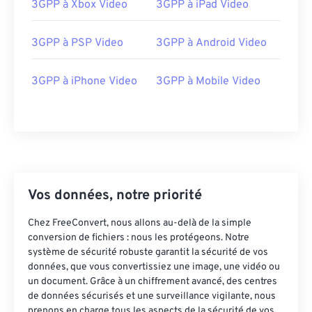
3GPP à Xbox Video
3GPP à iPad Video
3GPP à PSP Video
3GPP à Android Video
3GPP à iPhone Video
3GPP à Mobile Video
Vos données, notre priorité
Chez FreeConvert, nous allons au-delà de la simple
conversion de fichiers : nous les protégeons. Notre
système de sécurité robuste garantit la sécurité de vos
données, que vous convertissiez une image, une vidéo ou
un document. Grâce à un chiffrement avancé, des centres
de données sécurisés et une surveillance vigilante, nous
prenons en charge tous les aspects de la sécurité de vos