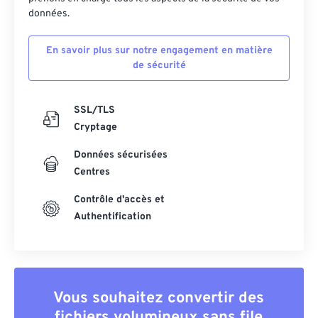
données.
En savoir plus sur notre engagement en matière
de sécurité
SSL/TLS
Cryptage
Données sécurisées
Centres
Contrôle d'accès et
Authentification
Vous souhaitez convertir des
fichiers volumineux sans file