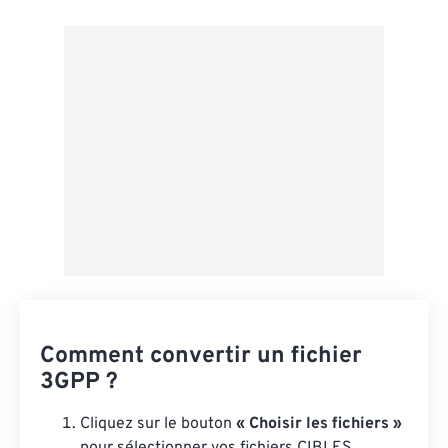
Depuis Google Drive
Depuis OneDrive
Depuis l'URL
Comment convertir un fichier
3GPP ?
Cliquez sur le bouton
« Choisir les fichiers »