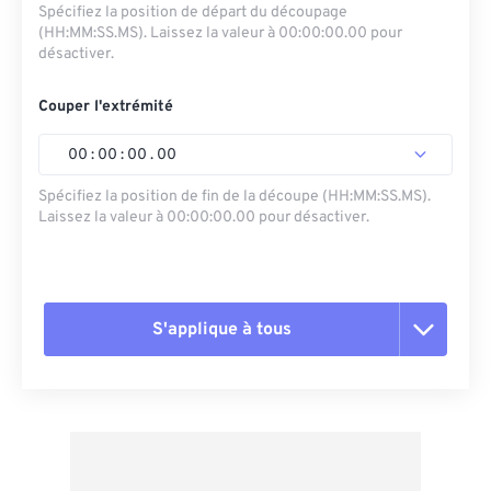
Spécifiez la position de départ du découpage
(HH:MM:SS.MS). Laissez la valeur à 00:00:00.00 pour
désactiver.
Couper l'extrémité
00
:
00
:
00
.
00
Spécifiez la position de fin de la découpe (HH:MM:SS.MS).
Laissez la valeur à 00:00:00.00 pour désactiver.
S'applique à tous
Réinitialiser toutes les options
Appliquer à partir du préréglage
Enregistrer comme préréglage