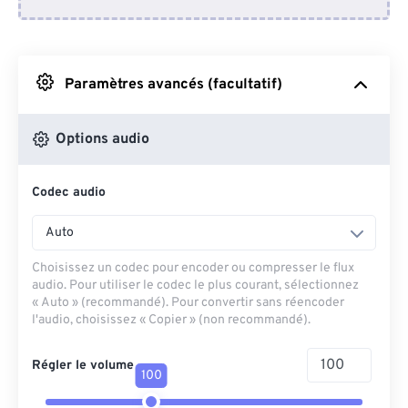
Depuis Dropbox
Depuis Google Drive
Paramètres avancés (facultatif)
Depuis OneDrive
Options audio
Codec audio
Depuis l'URL
Auto
Choisissez un codec pour encoder ou compresser le flux
audio. Pour utiliser le codec le plus courant, sélectionnez
« Auto » (recommandé). Pour convertir sans réencoder
l'audio, choisissez « Copier » (non recommandé).
Régler le volume
100