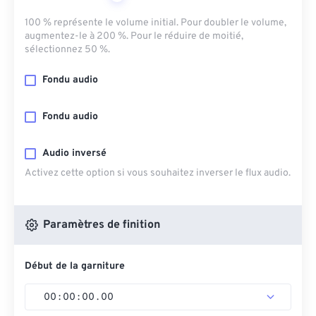
100 % représente le volume initial. Pour doubler le volume,
augmentez-le à 200 %. Pour le réduire de moitié,
sélectionnez 50 %.
Fondu audio
Fondu audio
Audio inversé
Activez cette option si vous souhaitez inverser le flux audio.
Paramètres de finition
Début de la garniture
00
:
00
:
00
.
00