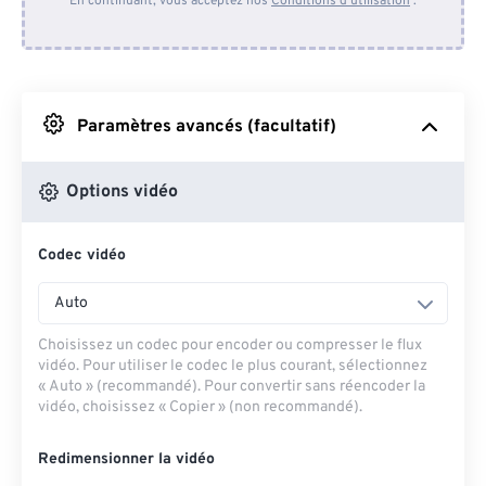
En continuant, vous acceptez nos
Conditions d'utilisation
.
Depuis Dropbox
Depuis Google Drive
Paramètres avancés (facultatif)
Depuis OneDrive
Options vidéo
Codec vidéo
Depuis l'URL
Auto
Choisissez un codec pour encoder ou compresser le flux
vidéo. Pour utiliser le codec le plus courant, sélectionnez
« Auto » (recommandé). Pour convertir sans réencoder la
vidéo, choisissez « Copier » (non recommandé).
Redimensionner la vidéo