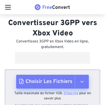
Convertisseur 3GPP vers
Xbox Video
Convertissez 3GPP en Xbox Video en ligne,
gratuitement.
Choisir Les Fichiers
Taille maximale du fichier 1GB.
S'inscrire
pour en
Depuis l'appareil
savoir plus