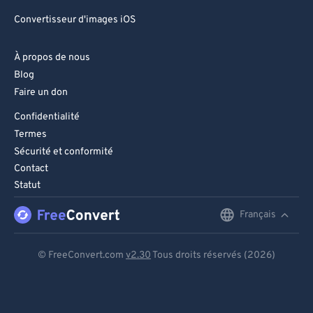
Convertisseur d'images iOS
À propos de nous
Blog
Faire un don
Confidentialité
Termes
Sécurité et conformité
Contact
Statut
Français
English
Deutsch
© FreeConvert.com
v2.30
Tous droits réservés (2026)
Español
Français