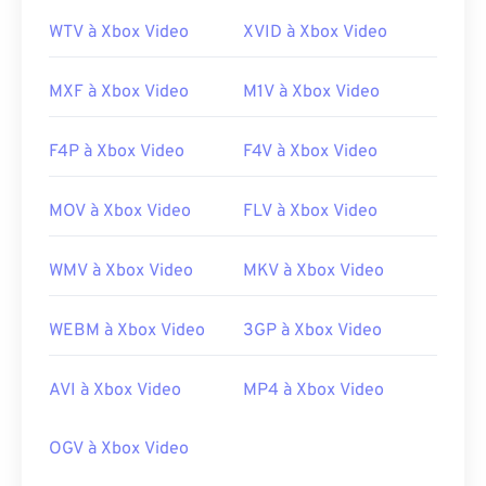
WTV à Xbox Video
XVID à Xbox Video
MXF à Xbox Video
M1V à Xbox Video
F4P à Xbox Video
F4V à Xbox Video
MOV à Xbox Video
FLV à Xbox Video
WMV à Xbox Video
MKV à Xbox Video
WEBM à Xbox Video
3GP à Xbox Video
AVI à Xbox Video
MP4 à Xbox Video
00
00
00
00
00
00
00
00
OGV à Xbox Video
00
00
00
00
00
00
00
00