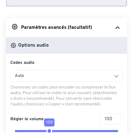
Depuis Dropbox
Depuis Google Drive
Paramètres avancés (facultatif)
Depuis OneDrive
Options audio
Codec audio
Depuis l'URL
Auto
Choisissez un codec pour encoder ou compresser le flux
audio. Pour utiliser le codec le plus courant, sélectionnez
« Auto » (recommandé). Pour convertir sans réencoder
l'audio, choisissez « Copier » (non recommandé).
Régler le volume
100