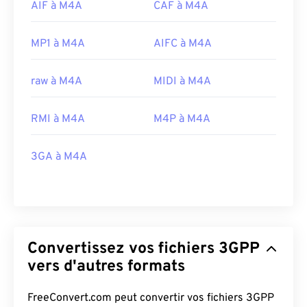
AIF à M4A
CAF à M4A
MP1 à M4A
AIFC à M4A
raw à M4A
MIDI à M4A
RMI à M4A
M4P à M4A
3GA à M4A
Convertissez vos fichiers 3GPP
vers d'autres formats
FreeConvert.com peut convertir vos fichiers 3GPP