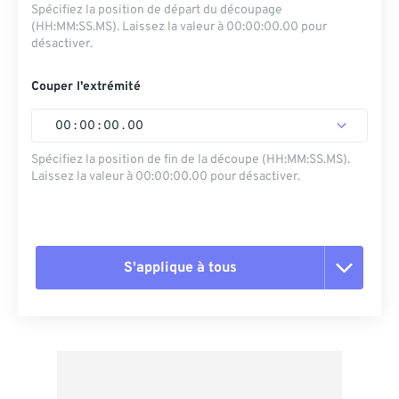
Spécifiez la position de départ du découpage
(HH:MM:SS.MS). Laissez la valeur à 00:00:00.00 pour
désactiver.
Couper l'extrémité
00
:
00
:
00
.
00
Spécifiez la position de fin de la découpe (HH:MM:SS.MS).
Laissez la valeur à 00:00:00.00 pour désactiver.
S'applique à tous
Réinitialiser toutes les options
Appliquer à partir du préréglage
Enregistrer comme préréglage