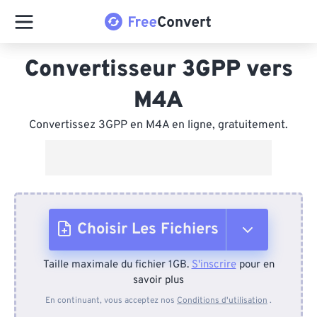
Convertisseur 3GPP vers
M4A
Convertissez 3GPP en M4A en ligne, gratuitement.
Choisir Les Fichiers
Taille maximale du fichier 1GB.
S'inscrire
pour en
Depuis l'appareil
savoir plus
En continuant, vous acceptez nos
Conditions d'utilisation
.