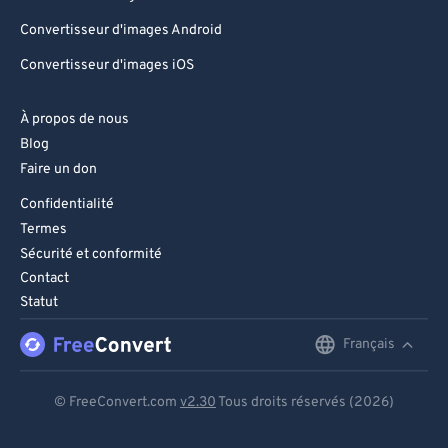
Convertisseur d'images Android
Convertisseur d'images iOS
À propos de nous
Blog
Faire un don
Confidentialité
Termes
Sécurité et conformité
Contact
Statut
Français
English
Deutsch
© FreeConvert.com
v2.30
Tous droits réservés (2026)
Español