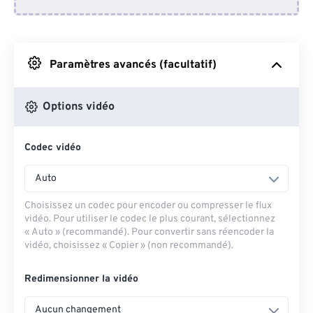
Depuis Dropbox
Depuis Google Drive
Paramètres avancés (facultatif)
Depuis OneDrive
Options vidéo
Codec vidéo
Depuis l'URL
Auto
Choisissez un codec pour encoder ou compresser le flux
vidéo. Pour utiliser le codec le plus courant, sélectionnez
« Auto » (recommandé). Pour convertir sans réencoder la
vidéo, choisissez « Copier » (non recommandé).
Redimensionner la vidéo
Aucun changement