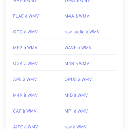
WAV à WMV
WMA à WMV
FLAC à WMV
M4A à WMV
OGG à WMV
raw-audio à WMV
MP2 à WMV
WAVE à WMV
OGA à WMV
M4B à WMV
APE à WMV
OPUS à WMV
M4R à WMV
MID à WMV
CAF à WMV
MP1 à WMV
AIFC à WMV
raw à WMV