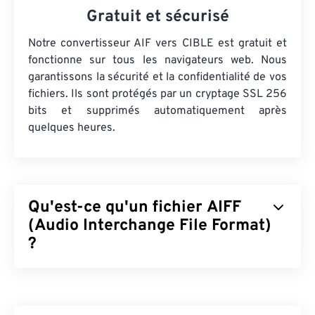
Gratuit et sécurisé
Notre convertisseur AIF vers CIBLE est gratuit et
fonctionne sur tous les navigateurs web. Nous
garantissons la sécurité et la confidentialité de vos
fichiers. Ils sont protégés par un cryptage SSL 256
bits et supprimés automatiquement après
quelques heures.
Qu'est-ce qu'un fichier AIFF
(Audio Interchange File Format)
?
Apple
a développé le format AIFF (Audio
Interchange File Format) pour stocker des
données audio numériques (formes d'onde) de