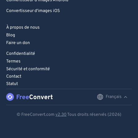
Convertisseur d'images Android
Convertisseur d'images iOS
À propos de nous
Blog
Faire un don
Confidentialité
Termes
Sécurité et conformité
Contact
Statut
Français
English
Deutsch
© FreeConvert.com
v2.30
Tous droits réservés (2026)
Español
Français