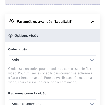
Depuis Dropbox
Depuis Google Drive
Paramètres avancés (facultatif)
Depuis OneDrive
Options vidéo
Codec vidéo
Depuis l'URL
Auto
Choisissez un codec pour encoder ou compresser le flux
vidéo. Pour utiliser le codec le plus courant, sélectionnez
« Auto » (recommandé). Pour convertir sans réencoder la
vidéo, choisissez « Copier » (non recommandé).
Redimensionner la vidéo
Aucun changement