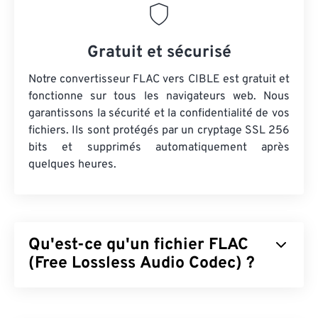
Gratuit et sécurisé
Notre convertisseur FLAC vers CIBLE est gratuit et
fonctionne sur tous les navigateurs web. Nous
garantissons la sécurité et la confidentialité de vos
fichiers. Ils sont protégés par un cryptage SSL 256
bits et supprimés automatiquement après
quelques heures.
Qu'est-ce qu'un fichier FLAC
(Free Lossless Audio Codec) ?
Le format FLAC (Free Lossless Audio Codec) est
un format de fichier qui réduit la taille d'un fichier