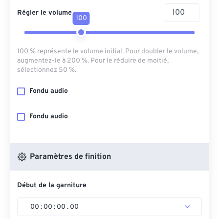
Régler le volume
100
100 % représente le volume initial. Pour doubler le volume,
augmentez-le à 200 %. Pour le réduire de moitié,
sélectionnez 50 %.
Fondu audio
Fondu audio
Paramètres de finition
Début de la garniture
00
:
00
:
00
.
00