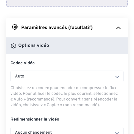
Depuis Dropbox
Depuis Google Drive
Paramètres avancés (facultatif)
Depuis OneDrive
Options vidéo
Codec vidéo
Depuis l'URL
Auto
Choisissez un codec pour encoder ou compresser le flux
vidéo. Pour utiliser le codec le plus courant, sélectionnez
« Auto » (recommandé). Pour convertir sans réencoder la
vidéo, choisissez « Copier » (non recommandé).
Redimensionner la vidéo
Aucun changement