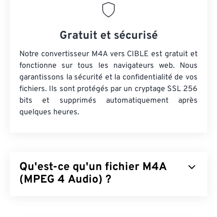
Gratuit et sécurisé
Notre convertisseur M4A vers CIBLE est gratuit et
fonctionne sur tous les navigateurs web. Nous
garantissons la sécurité et la confidentialité de vos
fichiers. Ils sont protégés par un cryptage SSL 256
bits et supprimés automatiquement après
quelques heures.
Qu'est-ce qu'un fichier M4A
(MPEG 4 Audio) ?
Le format MPEG 4 Audio (M4A) compresse et
encode les fichiers audio à l'aide de deux