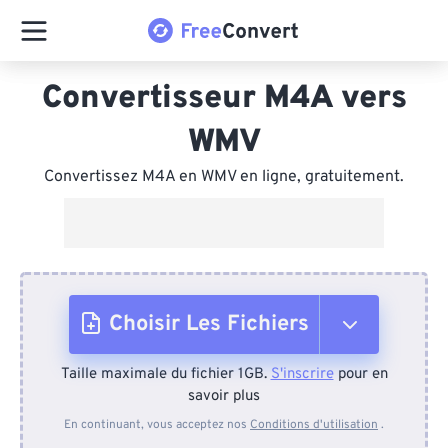
Convertisseur M4A vers
WMV
Convertissez M4A en WMV en ligne, gratuitement.
Choisir Les Fichiers
Taille maximale du fichier 1GB.
S'inscrire
pour en
Depuis l'appareil
savoir plus
En continuant, vous acceptez nos
Conditions d'utilisation
.