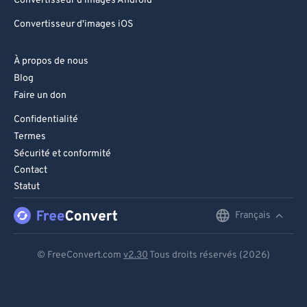
Convertisseur d'images Android
Convertisseur d'images iOS
À propos de nous
Blog
Faire un don
Confidentialité
Termes
Sécurité et conformité
Contact
Statut
Français
English
Deutsch
© FreeConvert.com
v2.30
Tous droits réservés (2026)
Español
Français