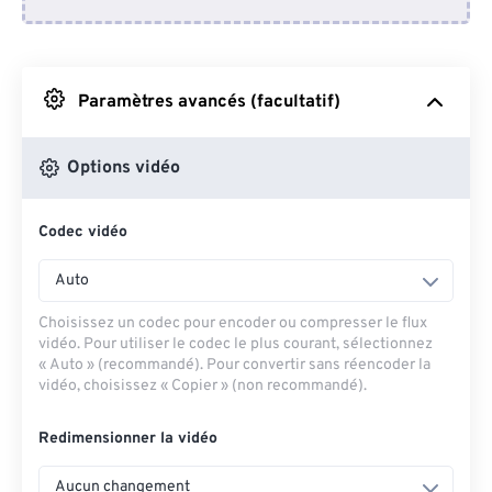
Depuis Dropbox
Depuis Google Drive
Paramètres avancés (facultatif)
Depuis OneDrive
Options vidéo
Codec vidéo
Depuis l'URL
Auto
Choisissez un codec pour encoder ou compresser le flux
vidéo. Pour utiliser le codec le plus courant, sélectionnez
« Auto » (recommandé). Pour convertir sans réencoder la
vidéo, choisissez « Copier » (non recommandé).
Redimensionner la vidéo
Aucun changement