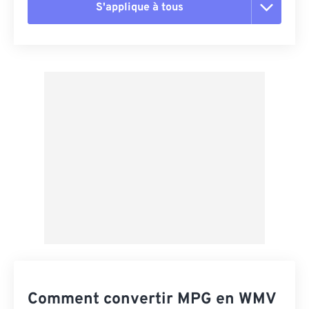
S'applique à tous
Réinitialiser toutes les options
Appliquer à partir du préréglage
Enregistrer comme préréglage
Comment convertir MPG en WMV