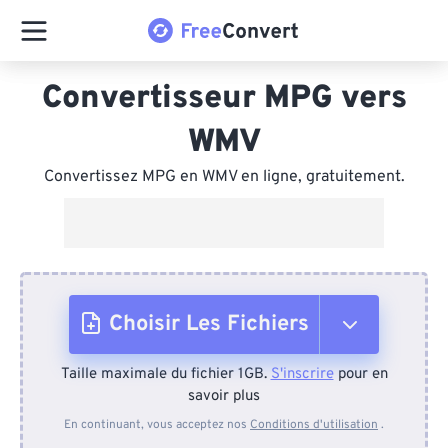
Convertisseur MPG vers
WMV
Convertissez MPG en WMV en ligne, gratuitement.
Choisir Les Fichiers
Taille maximale du fichier 1GB.
S'inscrire
pour en
Depuis l'appareil
savoir plus
En continuant, vous acceptez nos
Conditions d'utilisation
.