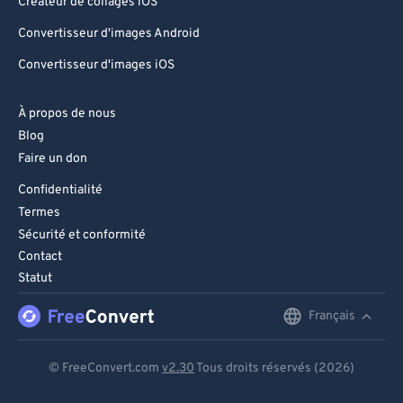
Créateur de collages iOS
Convertisseur d'images Android
Convertisseur d'images iOS
À propos de nous
Blog
Faire un don
Confidentialité
Termes
Sécurité et conformité
Contact
Statut
Français
English
Deutsch
© FreeConvert.com
v2.30
Tous droits réservés (2026)
Español