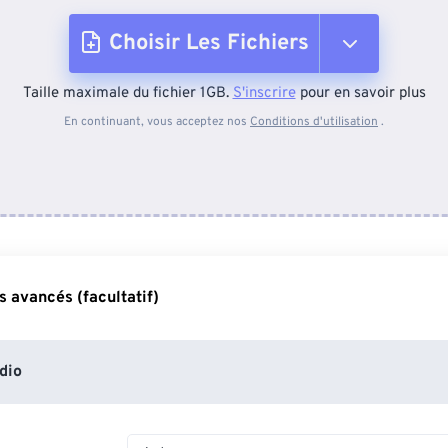
Choisir Les Fichiers
Taille maximale du fichier 1GB.
S'inscrire
pour en savoir plus
Depuis l'appareil
En continuant, vous acceptez nos
Conditions d'utilisation
.
Depuis Dropbox
Depuis Google Drive
 avancés (facultatif)
Depuis OneDrive
dio
Depuis l'URL