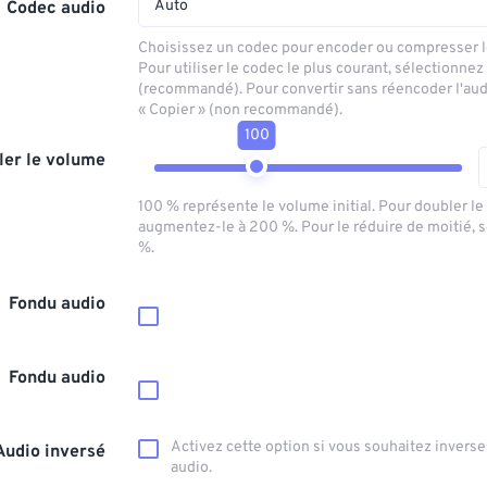
Auto
Codec audio
Choisissez un codec pour encoder ou compresser le
Pour utiliser le codec le plus courant, sélectionnez
(recommandé). Pour convertir sans réencoder l'aud
« Copier » (non recommandé).
100
ler le volume
100 % représente le volume initial. Pour doubler l
augmentez-le à 200 %. Pour le réduire de moitié, 
%.
Fondu audio
Fondu audio
Activez cette option si vous souhaitez inverser
Audio inversé
audio.