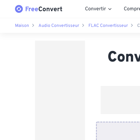
Convertir
Compr
Maison
Audio Convertisseur
FLAC Convertisseur
C
Conv