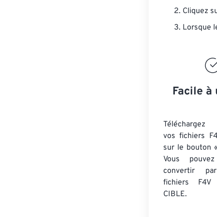
Cliquez s
Lorsque l
Facile à 
Téléchargez 
vos fichiers F
sur le bouton «
Vous pouvez
convertir 
fichiers F4V
a
CIBLE.