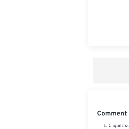
Comment c
Cliquez s