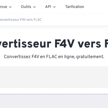
esse
Outils
API
Tarification
onvertisseur F4V vers FLAC
ertisseur F4V vers
Convertissez F4V en FLAC en ligne, gratuitement.