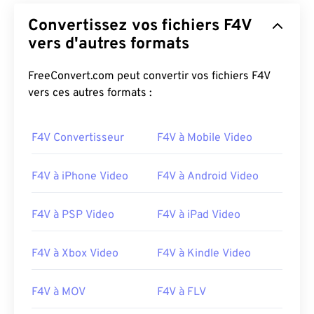
Convertissez vos fichiers F4V
vers d'autres formats
FreeConvert.com peut convertir vos fichiers F4V
vers ces autres formats :
F4V Convertisseur
F4V à Mobile Video
F4V à iPhone Video
F4V à Android Video
F4V à PSP Video
F4V à iPad Video
F4V à Xbox Video
F4V à Kindle Video
F4V à MOV
F4V à FLV