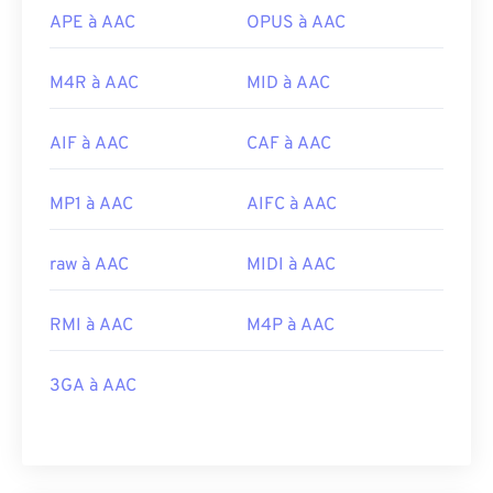
APE à AAC
OPUS à AAC
M4R à AAC
MID à AAC
AIF à AAC
CAF à AAC
MP1 à AAC
AIFC à AAC
raw à AAC
MIDI à AAC
RMI à AAC
M4P à AAC
3GA à AAC