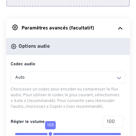
Depuis Dropbox
Depuis Google Drive
Paramètres avancés (facultatif)
Depuis OneDrive
Options audio
Codec audio
Depuis l'URL
Auto
Choisissez un codec pour encoder ou compresser le flux
audio. Pour utiliser le codec le plus courant, sélectionnez
« Auto » (recommandé). Pour convertir sans réencoder
l'audio, choisissez « Copier » (non recommandé).
Régler le volume
100