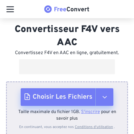
Convertisseur F4V vers
AAC
Convertissez F4V en AAC en ligne, gratuitement.
Choisir Les Fichiers
Taille maximale du fichier 1GB.
S'inscrire
pour en
Depuis l'appareil
savoir plus
En continuant, vous acceptez nos
Conditions d'utilisation
.