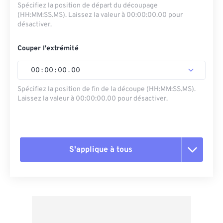
Spécifiez la position de départ du découpage
(HH:MM:SS.MS). Laissez la valeur à 00:00:00.00 pour
désactiver.
Couper l'extrémité
00
:
00
:
00
.
00
Spécifiez la position de fin de la découpe (HH:MM:SS.MS).
Laissez la valeur à 00:00:00.00 pour désactiver.
S'applique à tous
Réinitialiser toutes les options
Appliquer à partir du préréglage
Enregistrer comme préréglage