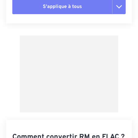
S'applique à tous
Réinitialiser toutes les options
Appliquer à partir du préréglage
Enregistrer comme préréglage
Comment convertir RM en FLAC ?