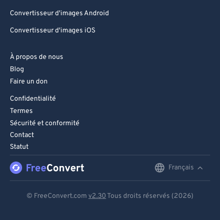
Convertisseur d'images Android
Convertisseur d'images iOS
À propos de nous
Blog
Faire un don
Confidentialité
Termes
Sécurité et conformité
Contact
Statut
Français
English
Deutsch
© FreeConvert.com
v2.30
Tous droits réservés (2026)
Español