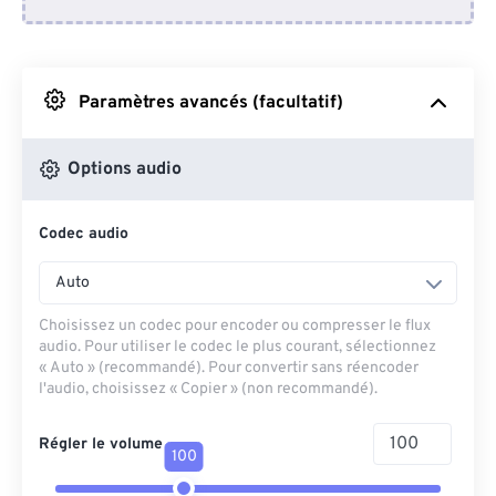
Depuis Dropbox
Depuis Google Drive
Paramètres avancés (facultatif)
Depuis OneDrive
Options audio
Codec audio
Depuis l'URL
Auto
Choisissez un codec pour encoder ou compresser le flux
audio. Pour utiliser le codec le plus courant, sélectionnez
« Auto » (recommandé). Pour convertir sans réencoder
l'audio, choisissez « Copier » (non recommandé).
Régler le volume
100