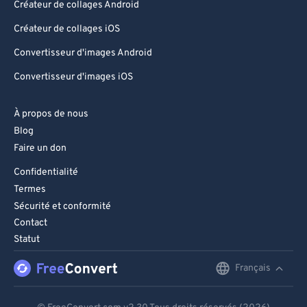
99
99
Créateur de collages Android
Créateur de collages iOS
Convertisseur d'images Android
Convertisseur d'images iOS
À propos de nous
Blog
Faire un don
Confidentialité
Termes
Sécurité et conformité
Contact
Statut
Français
English
Deutsch