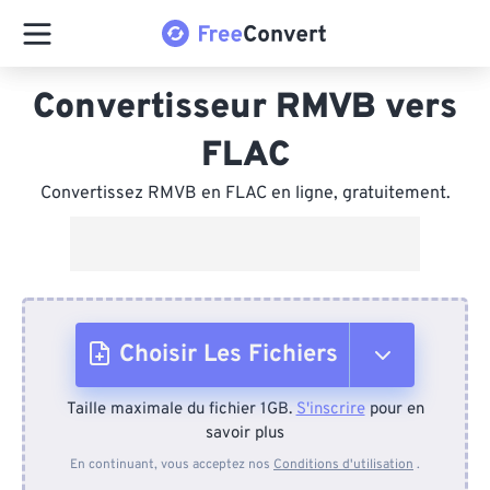
Convertisseur RMVB vers
FLAC
Convertissez RMVB en FLAC en ligne, gratuitement.
Choisir Les Fichiers
Taille maximale du fichier 1GB.
S'inscrire
pour en
Depuis l'appareil
savoir plus
En continuant, vous acceptez nos
Conditions d'utilisation
.