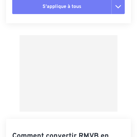
S'applique à tous
Réinitialiser toutes les options
Appliquer à partir du préréglage
Enregistrer comme préréglage
Comment convertir RMVB en