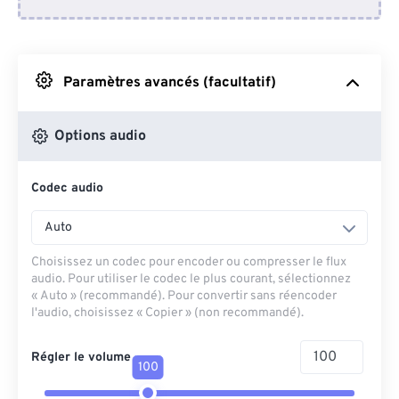
Depuis Dropbox
Depuis Google Drive
Paramètres avancés (facultatif)
Depuis OneDrive
Options audio
Codec audio
Depuis l'URL
Auto
Choisissez un codec pour encoder ou compresser le flux
audio. Pour utiliser le codec le plus courant, sélectionnez
« Auto » (recommandé). Pour convertir sans réencoder
l'audio, choisissez « Copier » (non recommandé).
Régler le volume
100