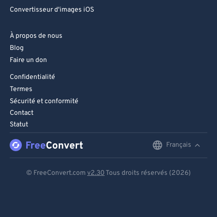
Convertisseur d'images iOS
À propos de nous
Blog
Faire un don
Confidentialité
Termes
Sécurité et conformité
Contact
Statut
Français
English
Deutsch
© FreeConvert.com
v2.30
Tous droits réservés (2026)
Español
Français