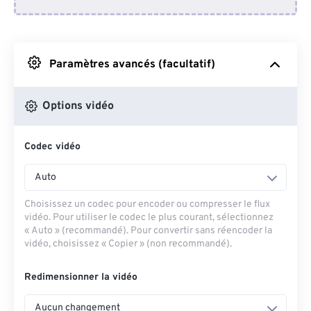
Depuis Dropbox
Depuis Google Drive
Paramètres avancés (facultatif)
Depuis OneDrive
Options vidéo
Codec vidéo
Depuis l'URL
Auto
Choisissez un codec pour encoder ou compresser le flux
vidéo. Pour utiliser le codec le plus courant, sélectionnez
« Auto » (recommandé). Pour convertir sans réencoder la
vidéo, choisissez « Copier » (non recommandé).
Redimensionner la vidéo
Aucun changement