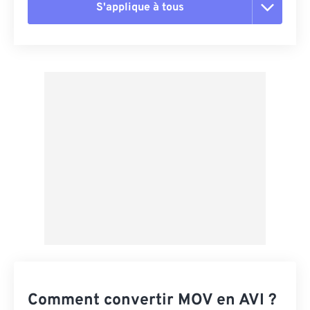
S'applique à tous
Réinitialiser toutes les options
Appliquer à partir du préréglage
Enregistrer comme préréglage
Comment convertir MOV en AVI ?