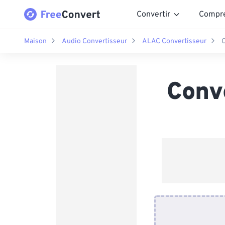
Convertir
Compr
Maison
Audio Convertisseur
ALAC Convertisseur
C
Conv