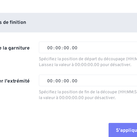
de finition
 la garniture
00
:
00
:
00
.
00
Spécifiez la position de départ du découpage (HH:
Laissez la valeur à 00:00:00.00 pour désactiver.
00
00
00
00
01
01
01
01
r l'extrémité
00
:
00
:
00
.
00
02
02
02
02
Spécifiez la position de fin de la découpe (HH:MM:
la valeur à 00:00:00.00 pour désactiver.
03
03
03
03
00
00
00
00
04
04
04
04
01
01
01
01
05
05
05
05
02
02
02
02
S'appliqu
06
06
06
06
03
03
03
03