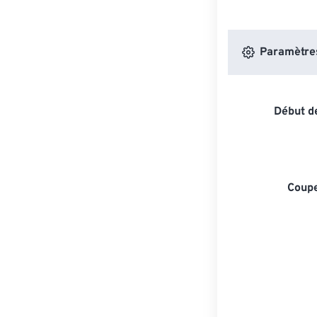
Paramètres 
Début de
Coupe