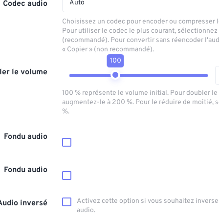
Auto
Codec audio
Choisissez un codec pour encoder ou compresser le
Pour utiliser le codec le plus courant, sélectionnez
(recommandé). Pour convertir sans réencoder l'aud
« Copier » (non recommandé).
100
ler le volume
100 % représente le volume initial. Pour doubler l
augmentez-le à 200 %. Pour le réduire de moitié, 
%.
Fondu audio
Fondu audio
Activez cette option si vous souhaitez inverser
Audio inversé
audio.