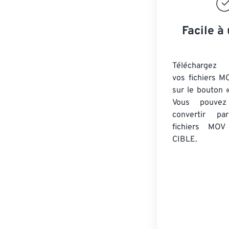
Facile à 
Téléchargez 
vos fichiers M
sur le bouton «
Vous pouvez
convertir 
fichiers MOV
CIBLE.