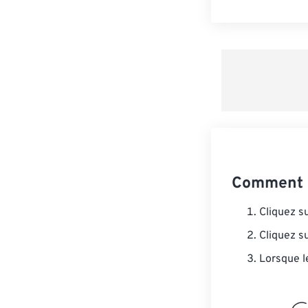
Comment c
Cliquez s
Cliquez s
Lorsque l