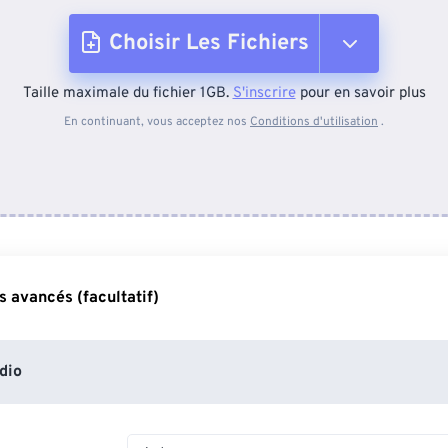
Choisir Les Fichiers
Taille maximale du fichier 1GB.
S'inscrire
pour en savoir plus
Depuis l'appareil
En continuant, vous acceptez nos
Conditions d'utilisation
.
Depuis Dropbox
Depuis Google Drive
 avancés (facultatif)
Depuis OneDrive
dio
Depuis l'URL